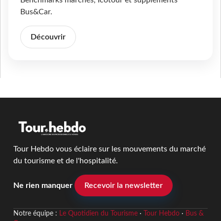
Bus&Car.
Découvrir
Tour Hebdo vous éclaire sur les mouvements du marché
du tourisme et de l'hospitalité.
Ne rien manquer
Recevoir la newsletter
Notre équipe :
Le Quotidien du Tourisme
·
Tour Hebdo
·
Bus &