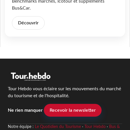
Benchmarks marchés, Icotour et suppléments
Bus&Car.
Découvrir
Tour Hebdo vous éclaire sur les mouvements du marché
du tourisme et de l'hospitalité.
Ne rien manquer
Recevoir la newsletter
Notre équipe :
Le Quotidien du Tourisme
·
Tour Hebdo
·
Bus &