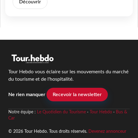
Découvrir
Tour Hebdo vous éclaire sur les mouvements du marché
du tourisme et de l'hospitalité.
Ne rien manquer
Recevoir la newsletter
Notre équipe :
Le Quotidien du Tourisme
·
Tour Hebdo
·
Bus &
Car
© 2026 Tour Hebdo. Tous droits réservés.
Devenez annonceur