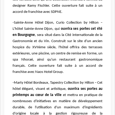
designer Ramy Fischler. Cette ouverture fait suite à un
accord de franchise avec SDPNE.
-Sainte-Anne Hôtel Dijon, Curio Collection by Hilton –
L'hôtel Sainte-Anne Dijon, qui
ouvrira ses portes cet été
en Bourgogne
, sera situé dans la Cité internationale de la
Gastronomie et du Vin. Construit sur le site d'un ancien
hospice du XVIIème siècle, l'hôtel offrira des terrasses
extérieures, une piscine, un centre de remise en forme, un
spa Nhoraé, ainsi qu'un restaurant gastronomique
français. Cette ouverture fait suite à un accord de
franchise avec Naos Hotel Group.
-Marty Hôtel Bordeaux, Tapestry Collection by Hilton – Cet
hôtel élégant, vivant et artistique,
ouvrira ses portes au
printemps au cœur de la ville
et mettra en pratique de
nombreuses d'initiatives en matière de développement
durable, de l'utilisation d'un maximum d'ingrédients
d'origine locale à la gestion rigoureuse de la