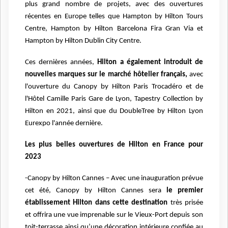
plus grand nombre de projets, avec des ouvertures
récentes en Europe telles que Hampton by Hilton Tours
Centre, Hampton by Hilton Barcelona Fira Gran Via et
Hampton by Hilton Dublin City Centre.
Ces dernières années,
Hilton a également introduit de
nouvelles marques sur le marché hôtelier français,
avec
l'ouverture du Canopy by Hilton Paris Trocadéro et de
l'Hôtel Camille Paris Gare de Lyon, Tapestry Collection by
Hilton en 2021, ainsi que du DoubleTree by Hilton Lyon
Eurexpo l'année dernière.
Les plus belles ouvertures de Hilton en France pour
2023
-Canopy by Hilton Cannes – Avec une inauguration prévue
cet été, Canopy by Hilton Cannes sera
le premier
établissement Hilton dans cette destination
très prisée
et offrira une vue imprenable sur le Vieux-Port depuis son
toit-terrasse ainsi qu’une décoration intérieure confiée au