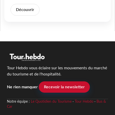
Découvrir
Tour Hebdo vous éclaire sur les mouvements du marché
du tourisme et de l'hospitalité.
Ne rien manquer
Recevoir la newsletter
Notre équipe :
Le Quotidien du Tourisme
·
Tour Hebdo
·
Bus &
Car