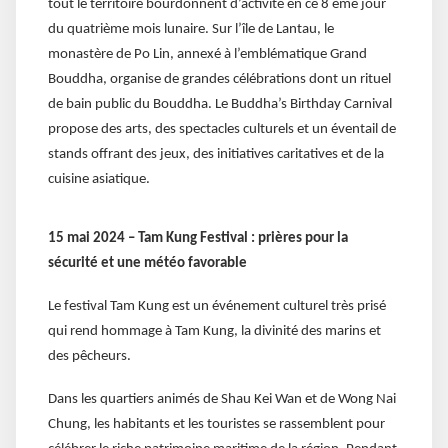
tout le territoire bourdonnent d’activité en ce 8 ème jour
du quatrième mois lunaire. Sur l’île de Lantau, le
monastère de Po Lin, annexé à l’emblématique Grand
Bouddha, organise de grandes célébrations dont un rituel
de bain public du Bouddha. Le Buddha’s Birthday Carnival
propose des arts, des spectacles culturels et un éventail de
stands offrant des jeux, des initiatives caritatives et de la
cuisine asiatique.
15 mai 2024 – Tam Kung Festival : prières pour la
sécurité et une météo favorable
Le festival Tam Kung est un événement culturel très prisé
qui rend hommage à Tam Kung, la divinité des marins et
des pêcheurs.
Dans les quartiers animés de Shau Kei Wan et de Wong Nai
Chung, les habitants et les touristes se rassemblent pour