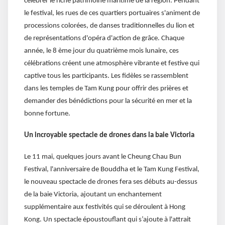
célébrer le riche patrimoine maritime de la région. Pendant
le festival, les rues de ces quartiers portuaires s'animent de
processions colorées, de danses traditionnelles du lion et
de représentations d'opéra d'action de grâce. Chaque
année, le 8 ème jour du quatrième mois lunaire, ces
célébrations créent une atmosphère vibrante et festive qui
captive tous les participants. Les fidèles se rassemblent
dans les temples de Tam Kung pour offrir des prières et
demander des bénédictions pour la sécurité en mer et la
bonne fortune.
Un incroyable spectacle de drones dans la baie Victoria
Le 11 mai, quelques jours avant le Cheung Chau Bun
Festival, l'anniversaire de Bouddha et le Tam Kung Festival,
le nouveau spectacle de drones fera ses débuts au-dessus
de la baie Victoria, ajoutant un enchantement
supplémentaire aux festivités qui se déroulent à Hong
Kong. Un spectacle époustouflant qui s’ajoute à l'attrait