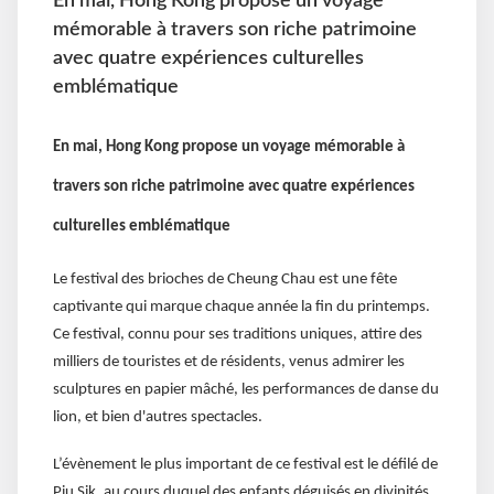
En mai, Hong Kong propose un voyage
mémorable à travers son riche patrimoine
avec quatre expériences culturelles
emblématique
En mai, Hong Kong propose un voyage mémorable à
travers son riche patrimoine avec quatre expériences
culturelles emblématique
Le festival des brioches de Cheung Chau est une fête
captivante qui marque chaque année la fin du printemps.
Ce festival, connu pour ses traditions uniques, attire des
milliers de touristes et de résidents, venus admirer les
sculptures en papier mâché, les performances de danse du
lion, et bien d'autres spectacles.
L’évènement le plus important de ce festival est le défilé de
Piu Sik, au cours duquel des enfants déguisés en divinités