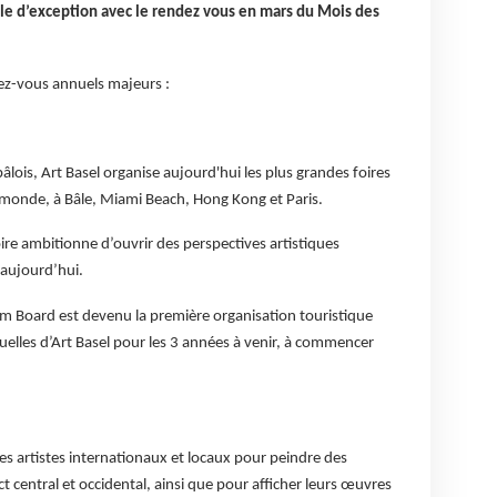
lle d’exception avec le rendez vous en mars du Mois des
z-vous annuels majeurs :
lois, Art Basel organise aujourd'hui les plus grandes foires
monde, à Bâle, Miami Beach, Hong Kong et Paris.
oire ambitionne d’ouvrir des perspectives artistiques
’aujourd’hui.
sm Board est devenu la première organisation touristique
uelles d’Art Basel pour les 3 années à venir, à commencer
es artistes internationaux et locaux pour peindre des
ct central et occidental, ainsi que pour afficher leurs œuvres