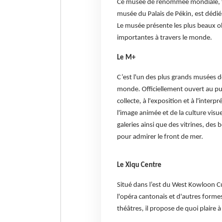
Ce musée de renommée mondiale, fru
musée du Palais de Pékin, est dédié à 
Le musée présente les plus beaux ob
importantes à travers le monde.
Le M+
C’est l'un des plus grands musées d
monde. Officiellement ouvert au pu
collecte, à l'exposition et à l'interp
l'image animée et de la culture visue
galeries ainsi que des vitrines, des
pour admirer le front de mer.
Le Xiqu Centre
Situé dans l’est du West Kowloon Cul
l'opéra cantonais et d'autres forme
théâtres, il propose de quoi plaire à