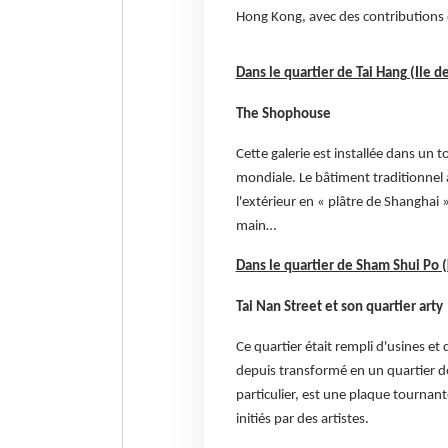
Hong Kong, avec des contributions d
Dans le quartier de Tai Hang (Ile 
The Shophouse
Cette galerie est installée dans un t
mondiale. Le bâtiment traditionnel a
l'extérieur en « plâtre de Shanghai »
main…
Dans le quartier de Sham Shui Po
Tai Nan Street et son quartier arty
Ce quartier était rempli d'usines et 
depuis transformé en un quartier dot
particulier, est une plaque tournan
initiés par des artistes.