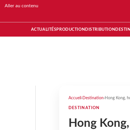
Aller au contenu
ACTUALITÉS
PRODUCTION
DISTRIBUTION
DESTI
Accueil
›
Destination
›
Hong Kong, hub
DESTINATION
Hong Kong, 