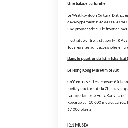
Une balade culturelle
Le West Kowloon Cultural District es
développement avec des salles de spe
une promenade sur le front de mer. 
Il est situé entre la station MTR Au
Tous les sites sont accessibles en 
Dans le quartier de Tsim Tsha Tsui
Le Hong Kong Museum of Art
Créé en 1962, il est consacré à la pr
héritage culturel de la Chine avec qu
l'art moderne de Hong Kong, la peintu
Répartie sur 10 000 mètres carrés,
17 000 objets.
K11 MUSEA