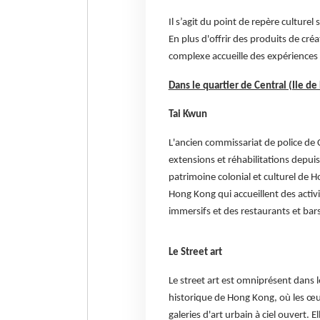
Il s’agit du point de repère culturel
En plus d'offrir des produits de cr
complexe accueille des expériences i
Dans le quartier de Central (Ile d
Tai Kwun
L'ancien commissariat de police de 
extensions et réhabilitations depui
patrimoine colonial et culturel de
Hong Kong qui accueillent des activ
immersifs et des restaurants et bar
Le Street art
Le street art est omniprésent dans l
historique de Hong Kong, où les œuv
galeries d'art urbain à ciel ouvert. Ell