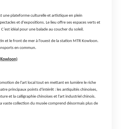
t une plateforme culturelle et artistique en plein
ctacles et d'expositions. Le lieu offre ses espaces verts et
C’est idéal pour une balade au coucher du soleil.
stin et le front de mer à l'ouest de la station MTR Kowloon.
transports en commun.
 (Kowloon)
omotion de l'art local tout en mettant en lumière le riche
atre principaux points d'intérêt : les antiquités chinoises,
re et la calligraphie chinoises et l'art industriel chinois.
 la vaste collection du musée comprend désormais plus de