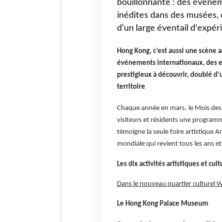
bouillonnante : des événem
inédites dans des musées, d
d’un large éventail d'expéri
Hong Kong, c’est aussi une scène ar
événements internationaux, des ex
prestigieux à découvrir, doublé d’u
territoire
Chaque année en mars, le Mois des 
visiteurs et résidents une programma
témoigne la seule foire artistique
mondiale qui revient tous les ans et 
Les dix activités artistiques et cu
Dans le nouveau quartier culturel 
Le Hong Kong Palace Museum