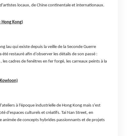
'artistes locaux, de Chine continentale et internationaux.
de Hong Kong)
ong lau qui existe depuis la veille de la Seconde Guerre
 été restauré afin d’observer les détails de son passé :
, les cadres de fenêtres en fer forgé, les carreaux peints à la
 (Kowloon)
d'ateliers à l'époque industrielle de Hong Kong mais s'est
é d'espaces culturels et créatifs. Tai Nan Street, en
te animée de concepts hybrides passionnants et de projets