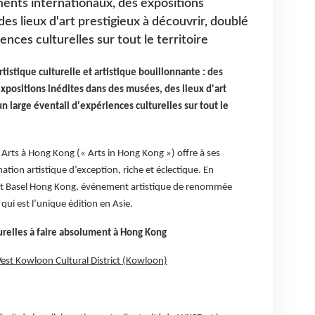
ents internationaux, des expositions
es lieux d'art prestigieux à découvrir, doublé
ences culturelles sur tout le territoire
tistique culturelle et artistique bouillonnante : des
positions inédites dans des musées, des lieux d'art
n large éventail d'expériences culturelles sur tout le
Arts à Hong Kong (« Arts in Hong Kong ») offre à ses
tion artistique d’exception, riche et éclectique. En
 Art Basel Hong Kong, événement artistique de renommée
qui est l’unique édition en Asie.
lturelles à faire absolument à Hong Kong
West Kowloon Cultural District (Kowloon)