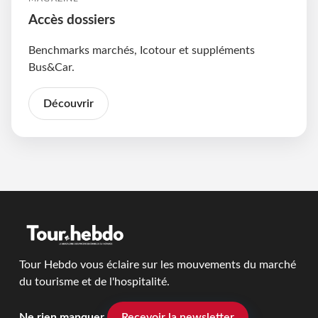
Accès dossiers
Benchmarks marchés, Icotour et suppléments
Bus&Car.
Découvrir
Tour Hebdo vous éclaire sur les mouvements du marché
du tourisme et de l'hospitalité.
Ne rien manquer
Recevoir la newsletter