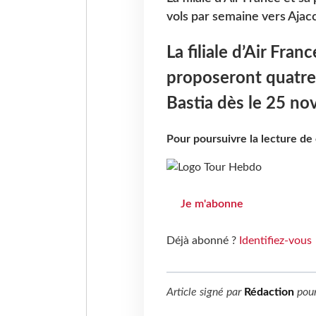
vols par semaine vers Ajac
La filiale d’Air Fran
proposeront quatre 
Bastia dès le 25 n
Pour poursuivre la lecture d
Je m'abonne
Déjà abonné ?
Identifiez-vous
Article signé par
Rédaction
pou