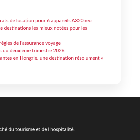
trats de location pour 6 appareils A320neo
 destinations les mieux notées pour les
règles de l’assurance voyage
ts du deuxième trimestre 2026
antes en Hongrie, une destination résolument «
é du tourisme et de l'hospitalité.