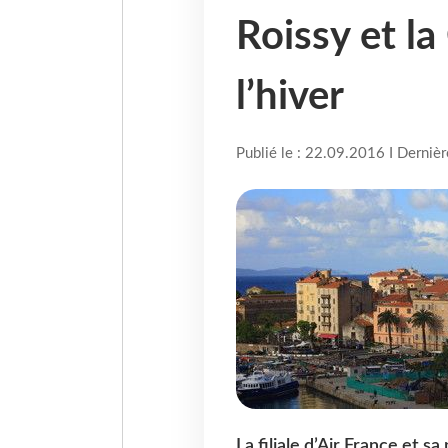
Roissy et la
l’hiver
Publié le : 22.09.2016 I Derniè
La filiale d’Air France et 