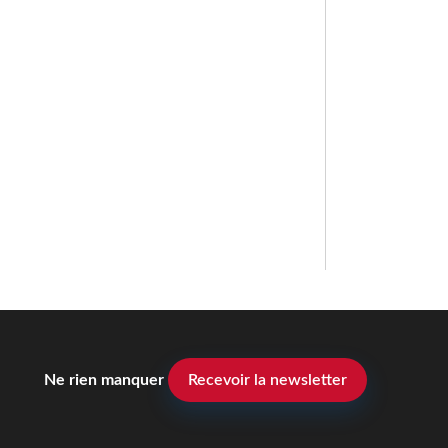
Ne rien manquer
Recevoir la newsletter