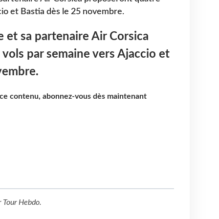
cio et Bastia dès le 25 novembre.
ce et sa partenaire Air Corsica
vols par semaine vers Ajaccio et
ovembre.
e ce contenu, abonnez-vous dès maintenant
r
Tour Hebdo
.