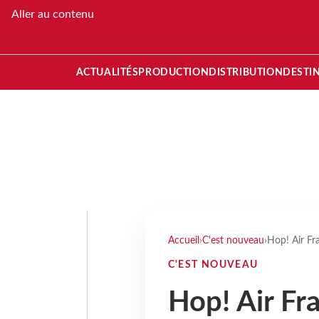
Aller au contenu
ACTUALITÉS
PRODUCTION
DISTRIBUTION
DESTI
Accueil
›
C'est nouveau
›
Hop! Air Fra
C'EST NOUVEAU
Hop! Air Fr