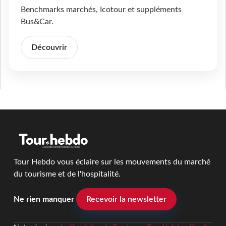
Benchmarks marchés, Icotour et suppléments
Bus&Car.
Découvrir
Tour Hebdo vous éclaire sur les mouvements du marché
du tourisme et de l'hospitalité.
Ne rien manquer
Recevoir la newsletter