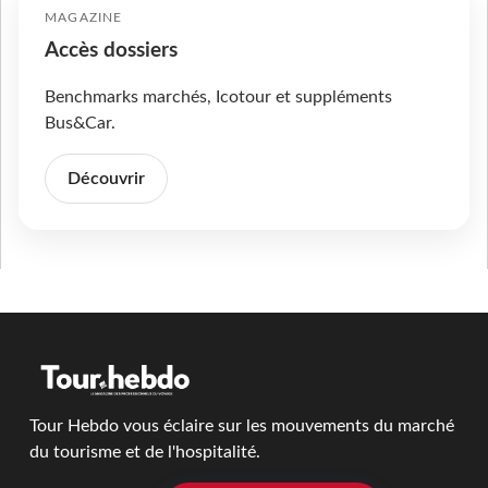
MAGAZINE
Accès dossiers
Benchmarks marchés, Icotour et suppléments
Bus&Car.
Découvrir
Tour Hebdo vous éclaire sur les mouvements du marché
du tourisme et de l'hospitalité.