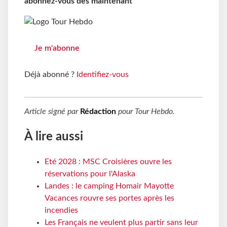
abonnez-vous dès maintenant
Je m'abonne
Déjà abonné ?
Identifiez-vous
Article signé par
Rédaction
pour
Tour Hebdo
.
À lire aussi
Eté 2028 : MSC Croisières ouvre les
réservations pour l'Alaska
Landes : le camping Homair Mayotte
Vacances rouvre ses portes après les
incendies
Les Français ne veulent plus partir sans leur