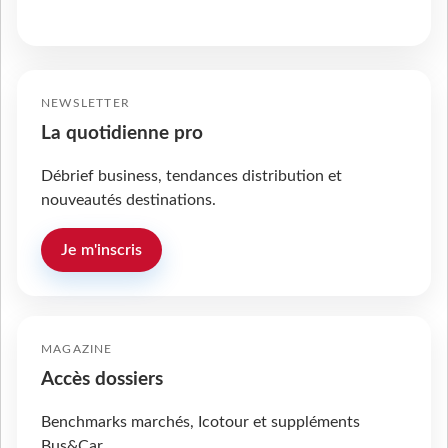
NEWSLETTER
La quotidienne pro
Débrief business, tendances distribution et
nouveautés destinations.
Je m'inscris
MAGAZINE
Accès dossiers
Benchmarks marchés, Icotour et suppléments
Bus&Car.