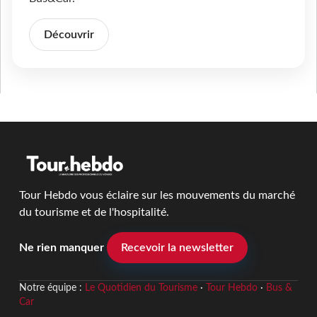
Découvrir
Tour Hebdo vous éclaire sur les mouvements du marché
du tourisme et de l'hospitalité.
Ne rien manquer
Recevoir la newsletter
Notre équipe :
Le Quotidien du Tourisme
·
Tour Hebdo
·
Bus &
Car