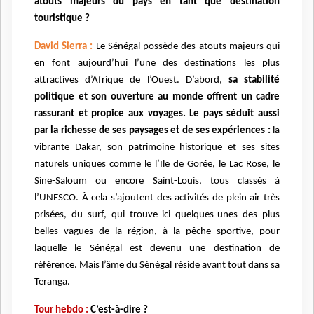
atouts majeurs du pays en tant que destination
touristique ?
David Sierra :
Le Sénégal possède des atouts majeurs qui
en font aujourd’hui l’une des destinations les plus
attractives d’Afrique de l’Ouest. D’abord,
sa stabilité
politique et son ouverture au monde offrent un cadre
rassurant et propice aux voyages. Le pays séduit aussi
par la richesse de ses paysages et de ses expériences :
la
vibrante Dakar, son patrimoine historique et ses sites
naturels uniques comme le l’Ile de Gorée, le Lac Rose, le
Sine-Saloum ou encore Saint-Louis, tous classés à
l’UNESCO. À cela s’ajoutent des activités de plein air très
prisées, du surf, qui trouve ici quelques-unes des plus
belles vagues de la région, à la pêche sportive, pour
laquelle le Sénégal est devenu une destination de
référence. Mais l’âme du Sénégal réside avant tout dans sa
Teranga.
Tour hebdo :
C’est-à-dire ?