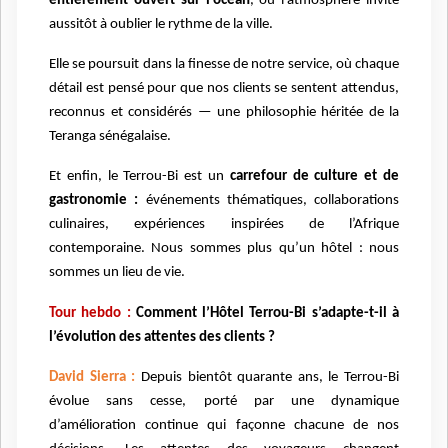
entièrement ouvert sur l’océan
, où l’atmosphère invite
aussitôt à oublier le rythme de la ville.
Elle se poursuit dans la finesse de notre service, où chaque
détail est pensé pour que nos clients se sentent attendus,
reconnus et considérés — une philosophie héritée de la
Teranga sénégalaise.
Et enfin, le Terrou-Bi est un
carrefour de culture et de
gastronomie :
événements thématiques, collaborations
culinaires, expériences inspirées de l’Afrique
contemporaine. Nous sommes plus qu’un hôtel : nous
sommes un lieu de vie.
Tour hebdo :
Comment l’Hôtel Terrou-Bi s’adapte-t-il à
l’évolution des attentes des clients ?
David Sierra :
Depuis bientôt quarante ans, le Terrou-Bi
évolue sans cesse, porté par une dynamique
d’amélioration continue qui façonne chacune de nos