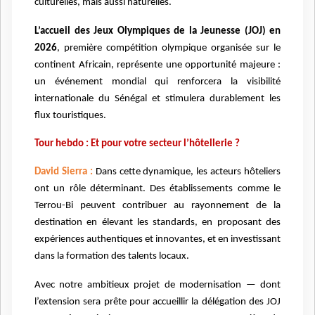
culturelles, mais aussi naturelles.
L’accueil des Jeux Olympiques de la Jeunesse (JOJ) en
2026
, première compétition olympique organisée sur le
continent Africain, représente une opportunité majeure :
un événement mondial qui renforcera la visibilité
internationale du Sénégal et stimulera durablement les
flux touristiques.
Tour hebdo : Et pour votre secteur l’hôtellerie ?
David Sierra :
Dans cette dynamique, les acteurs hôteliers
ont un rôle déterminant. Des établissements comme le
Terrou-Bi peuvent contribuer au rayonnement de la
destination en élevant les standards, en proposant des
expériences authentiques et innovantes, et en investissant
dans la formation des talents locaux.
Avec notre ambitieux projet de modernisation — dont
l’extension sera prête pour accueillir la délégation des JOJ