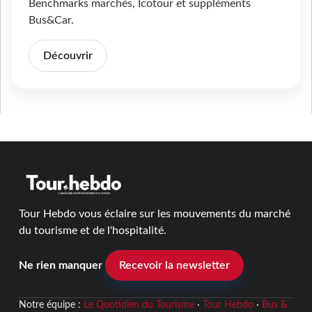
Benchmarks marchés, Icotour et suppléments
Bus&Car.
Découvrir
Tour Hebdo vous éclaire sur les mouvements du marché
du tourisme et de l'hospitalité.
Ne rien manquer
Recevoir la newsletter
Notre équipe :
Le Quotidien du Tourisme
·
Tour Hebdo
·
Bus &