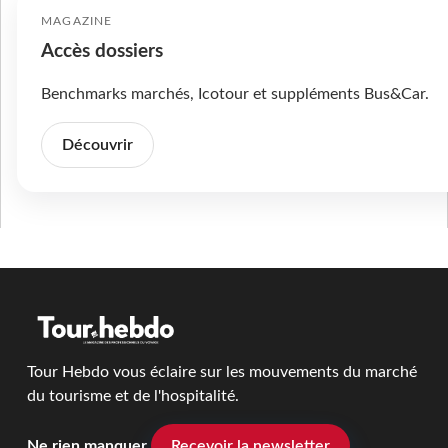
MAGAZINE
Accès dossiers
Benchmarks marchés, Icotour et suppléments Bus&Car.
Découvrir
Tour Hebdo vous éclaire sur les mouvements du marché
du tourisme et de l'hospitalité.
Ne rien manquer
Recevoir la newsletter