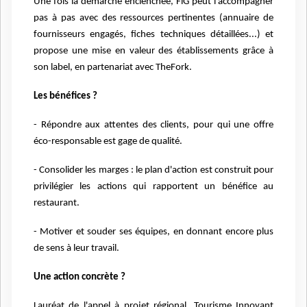
Une fois la démarche enclenchée, FiG peut l'accompagner
pas à pas avec des ressources pertinentes (annuaire de
fournisseurs engagés, fiches techniques détaillées...) et
propose une mise en valeur des établissements grâce à
son label, en partenariat avec TheFork.
Les bénéfices ?
- Répondre aux attentes des clients, pour qui une offre
éco-responsable est gage de qualité.
- Consolider les marges : le plan d'action est construit pour
privilégier les actions qui rapportent un bénéfice au
restaurant.
- Motiver et souder ses équipes, en donnant encore plus
de sens à leur travail.
Une action concrète ?
Lauréat de l'appel à projet régional, Tourisme Innovant