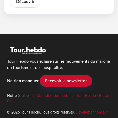
Découvrir
Tour Hebdo vous éclaire sur les mouvements du marché
du tourisme et de l'hospitalité.
Ne rien manquer
Recevoir la newsletter
Notre équipe :
Le Quotidien du Tourisme
·
Tour Hebdo
·
Bus &
Car
© 2026 Tour Hebdo. Tous droits réservés.
Devenez annonceur