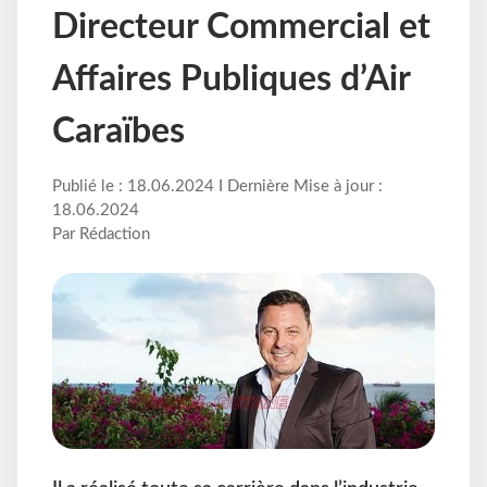
Directeur Commercial et
Affaires Publiques d’Air
Caraïbes
Publié le : 18.06.2024 I Dernière Mise à jour :
18.06.2024
Par Rédaction