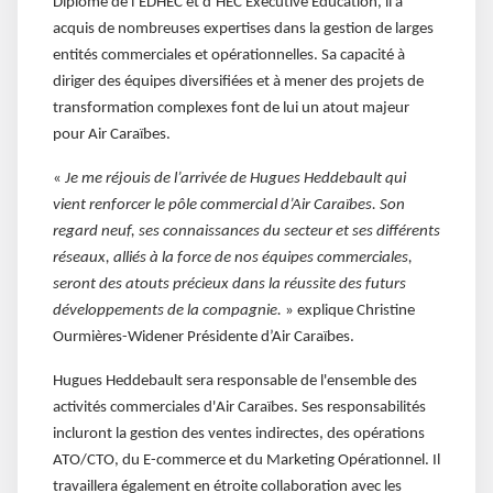
Diplômé de l’EDHEC et d’HEC Executive Education, il a
acquis de nombreuses expertises dans la gestion de larges
entités commerciales et opérationnelles. Sa capacité à
diriger des équipes diversifiées et à mener des projets de
transformation complexes font de lui un atout majeur
pour Air Caraïbes.
«
Je me réjouis de l’arrivée de Hugues Heddebault qui
vient renforcer le pôle commercial d’Air Caraïbes. Son
regard neuf, ses connaissances du secteur et ses différents
réseaux, alliés à la force de nos équipes commerciales,
seront des atouts précieux dans la réussite des futurs
développements de la compagnie.
» explique Christine
Ourmières-Widener Présidente d’Air Caraïbes.
Hugues Heddebault sera responsable de l'ensemble des
activités commerciales d'Air Caraïbes. Ses responsabilités
incluront la gestion des ventes indirectes, des opérations
ATO/CTO, du E-commerce et du Marketing Opérationnel. Il
travaillera également en étroite collaboration avec les