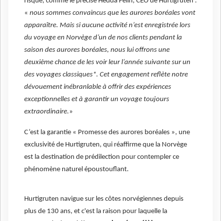
risque, comme le précise Hedda Felin, CEO de Hurtigruten :
«
nous sommes convaincus que les aurores boréales vont
apparaître. Mais si aucune activité n’est enregistrée lors
du voyage en Norvège d’un de nos clients pendant la
saison des aurores boréales, nous lui offrons une
deuxième chance de les voir leur l’année suivante sur un
des voyages classiques*.
Cet engagement reflète notre
dévouement inébranlable à offrir des expériences
exceptionnelles et à garantir un voyage toujours
extraordinaire.
»
C’est la garantie « Promesse des aurores boréales », une
exclusivité de Hurtigruten, qui réaffirme que la Norvège
est la destination de prédilection pour contempler ce
phénomène naturel époustouflant.
Hurtigruten navigue sur les côtes norvégiennes depuis
plus de 130 ans, et c'est la raison pour laquelle la