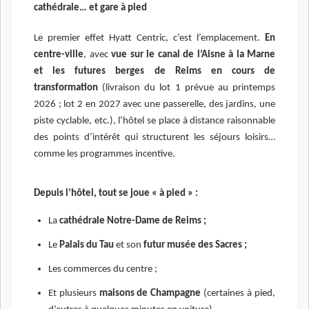
cathédrale… et gare à pied
Le premier effet Hyatt Centric, c’est l’emplacement.
En
centre-ville
, avec
vue sur le canal de l’Aisne à la Marne
et les futures berges de Reims en cours de
transformation
(livraison du lot 1 prévue au printemps
2026 ; lot 2 en 2027 avec une passerelle, des jardins, une
piste cyclable, etc.), l’hôtel se place à distance raisonnable
des points d’intérêt qui structurent les séjours loisirs…
comme les programmes incentive.
Depuis l’hôtel, tout se joue « à pied » :
La
cathédrale Notre-Dame de Reims ;
Le
Palais du Tau
et son
futur musée des Sacres ;
Les commerces du centre ;
Et plusieurs
maisons de Champagne
(certaines à pied,