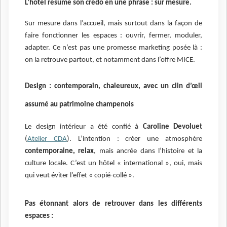
L’hôtel résume son crédo en une phrase : sur mesure.
Sur mesure dans l’accueil, mais surtout dans la façon de
faire fonctionner les espaces : ouvrir, fermer, moduler,
adapter. Ce n’est pas une promesse marketing posée là :
on la retrouve partout, et notamment dans l’offre MICE.
Design : contemporain, chaleureux, avec un clin d’œil
assumé au patrimoine champenois
Le design intérieur a été confié à
Caroline Devoluet
(
Atelier CDA
). L’intention : créer une atmosphère
contemporaine, relax
, mais ancrée dans l’histoire et la
culture locale. C’est un hôtel « international », oui, mais
qui veut éviter l’effet « copié-collé ».
Pas étonnant alors de retrouver dans les différents
espaces :