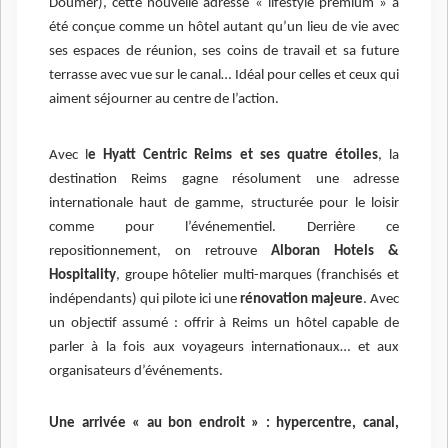
Doumer), cette nouvelle adresse « lifestyle premium » a
été conçue comme un hôtel autant qu’un lieu de vie avec
ses espaces de réunion, ses coins de travail et sa future
terrasse avec vue sur le canal… Idéal pour celles et ceux qui
aiment séjourner au centre de l’action.
Avec l
e Hyatt Centric Reims et ses quatre étoiles
, la
destination Reims gagne résolument une adresse
internationale haut de gamme, structurée pour le loisir
comme pour l’événementiel. Derrière ce
repositionnement, on retrouve
Alboran Hotels &
Hospitality
, groupe hôtelier multi-marques (franchisés et
indépendants) qui pilote ici une
rénovation majeure
. Avec
un objectif assumé : offrir à Reims un hôtel capable de
parler à la fois aux voyageurs internationaux… et aux
organisateurs d’événements.
Une arrivée « au bon endroit » : hypercentre, canal,