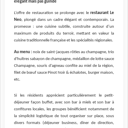
élégant mais pas guindé
L’offre de restauration se prolonge avec le
restaurant Le
Neo
, plongé dans un cadre élégant et contemporain. La
promesse : une cuisine subtile, construite autour d’un
maximum de produits du terroir, mettant en valeur la
cuisine traditionnelle française et les spécialités régionales.
Au menu :
noix de saint-jacques rôties au champagne, trio
d'huîtres sabayon de champagne, médaillon de lotte sauce
Champagne, souris d'agneau confite au miel de la région,
filet de bœuf sauce Pinot Noir & échalotes, burger maison,
etc.
Si les résidents apprécient particulièrement le petit-
déjeuner façon buffet, avec son bar à miels et son bar à
confitures locales, les groupes bénéficient notamment de
la simplicité logistique de tout organiser sur place, sous
divers formats (déjeuner business, dîner de direction,