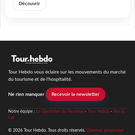
Découvrir
Tour Hebdo vous éclaire sur les mouvements du marché
du tourisme et de l'hospitalité.
Ne rien manquer
Recevoir la newsletter
Notre équipe :
Le Quotidien du Tourisme
·
Tour Hebdo
·
Bus &
Car
© 2026 Tour Hebdo. Tous droits réservés.
Devenez annonceur