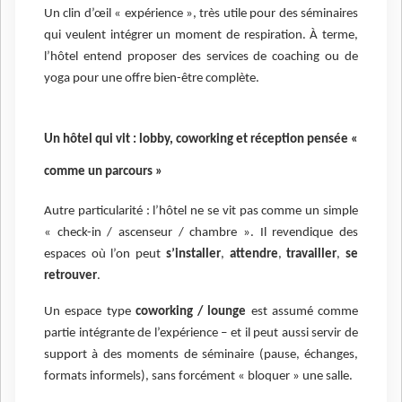
Un clin d’œil « expérience », très utile pour des séminaires
qui veulent intégrer un moment de respiration. À terme,
l’hôtel entend proposer des services de coaching ou de
yoga pour une offre bien-être complète.
Un hôtel qui vit : lobby, coworking et réception pensée «
comme un parcours »
Autre particularité : l’hôtel ne se vit pas comme un simple
« check-in / ascenseur / chambre ». Il revendique des
espaces où l’on peut
s’installer
,
attendre
,
travailler
,
se
retrouver
.
Un espace type
coworking / lounge
est assumé comme
partie intégrante de l’expérience – et il peut aussi servir de
support à des moments de séminaire (pause, échanges,
formats informels), sans forcément « bloquer » une salle.