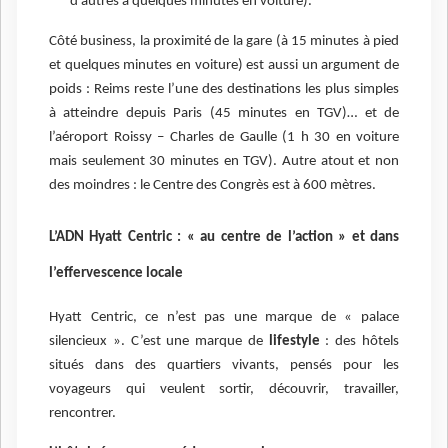
d’autres à quelques minutes en voiture).
Côté business, la proximité de la gare (à 15 minutes à pied
et quelques minutes en voiture) est aussi un argument de
poids : Reims reste l’une des destinations les plus simples
à atteindre depuis Paris (45 minutes en TGV)… et de
l’aéroport Roissy – Charles de Gaulle (1 h 30 en voiture
mais seulement 30 minutes en TGV). Autre atout et non
des moindres : le Centre des Congrès est à 600 mètres.
L’ADN Hyatt Centric : « au centre de l’action » et dans
l’effervescence locale
Hyatt Centric, ce n’est pas une marque de « palace
silencieux ». C’est une marque de
lifestyle
: des hôtels
situés dans des quartiers vivants, pensés pour les
voyageurs qui veulent sortir, découvrir, travailler,
rencontrer.