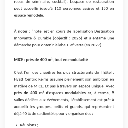
repas de séminaire, cocktail). L’espace de restauration
peut accueillir jusqu’à 110 personnes assises et 150 en
espace remodelé.
À noter : l’hôtel est en cours de labellisation Destination
Innovante & Durable (objectif : 2026) et a entamé une
démarche pour obtenir le label Clef verte (en 2027).
MICE : près de 400 m², tout en modularité
C’est l’un des chapitres les plus structurants de l’hôtel :
Hyatt Centric Reims assume pleinement son ambition en
matière de MICE. Et pas à travers un espace unique. Avec
près de 400 m² d’espaces modulables
et, à terme,
9
salles
dédiées aux événements, l’établissement est prêt à
accueillir les groupes, petits et grands, qui représentent
déjà 40 % de sa clientèle pour y organiser des :
Réunions ;