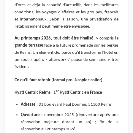
d’ores et déjà la capacité d’accueillir, dans les meilleures
conditions, les voyages d’affaires et les groupes, français
et internationaux. Selon la saison, une privatisation de
l’établissement peut même être envisagée.
Au printemps 2026, tout doit être finalisé
, y compris
la
grande terrasse
face à la future promenade sur les berges
de Reims. Un élément clé, parce qu’il transforme l’hôtel en
un spot « apéro / afterwork / pause de séminaire » très
évident.
Ce qu’il faut retenir (format pro, à copier-coller)
er
Hyatt Centric Reims
:
1
Hyatt Centric en France
Adresse
: 31 boulevard Paul Doumer, 51100 Reims
Ouverture
: novembre 2025 (réouverture après une
rénovation majeure durant un an) ; fin de la
rénovation au Printemps 2026