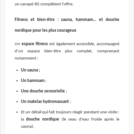
un canapé-lit) complètent l’offre.
Fitness et bien-être : sauna, hammam… et douche
nordique pour les plus courageux
Un
espace fitness
est également accessible, accompagné
d’un espace bien-être plus complet, comprenant
notamment :
Un sauna ;
Un hammam
;
Une douche sensorielle
;
Un matelas hydromassant
;
Et un détail qui fait toujours réagir pendant une visite :
la
douche nordique
(le seau d’eau froide après le
sauna).