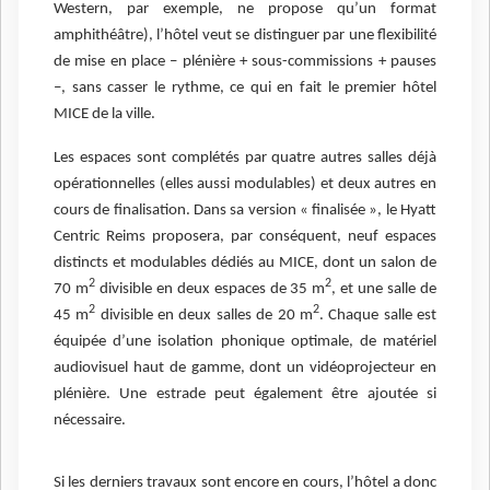
Western, par exemple, ne propose qu’un format
amphithéâtre), l’hôtel veut se distinguer par une flexibilité
de mise en place – plénière + sous-commissions + pauses
–, sans casser le rythme, ce qui en fait le premier hôtel
MICE de la ville.
Les espaces sont complétés par quatre autres salles déjà
opérationnelles (elles aussi modulables) et deux autres en
cours de finalisation. Dans sa version « finalisée », le Hyatt
Centric Reims proposera, par conséquent, neuf espaces
distincts et modulables dédiés au MICE, dont un salon de
2
2
70 m
divisible en deux espaces de 35 m
, et une salle de
2
2
45 m
divisible en deux salles de 20 m
. Chaque salle est
équipée d’une isolation phonique optimale, de matériel
audiovisuel haut de gamme, dont un vidéoprojecteur en
plénière. Une estrade peut également être ajoutée si
nécessaire.
Si les derniers travaux sont encore en cours, l’hôtel a donc