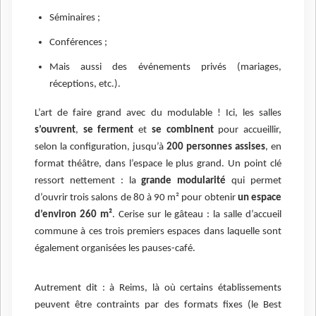
Séminaires ;
Conférences ;
Mais aussi des événements privés (mariages,
réceptions, etc.).
L’art de faire grand avec du modulable ! Ici, les salles
s’ouvrent
,
se ferment
et
se combinent
pour accueillir,
selon la configuration, jusqu’à
200 personnes assises
, en
format théâtre, dans l’espace le plus grand. Un point clé
ressort nettement : la
grande modularité
qui permet
d’ouvrir trois salons de 80 à 90 m² pour obtenir
un espace
d’environ
260 m²
. Cerise sur le gâteau : la salle d’accueil
commune à ces trois premiers espaces dans laquelle sont
également organisées les pauses-café.
Autrement dit : à Reims, là où certains établissements
peuvent être contraints par des formats fixes (le Best