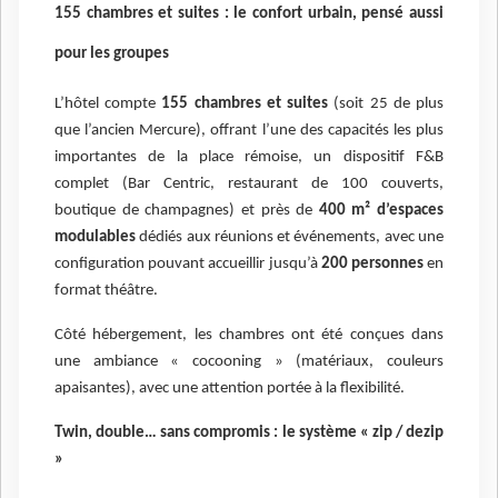
155 chambres et suites : le confort urbain, pensé aussi
pour les groupes
L’hôtel compte
155 chambres et suites
(soit 25 de plus
que l’ancien Mercure), offrant l’une des capacités les plus
importantes de la place rémoise, un dispositif F&B
complet (Bar Centric, restaurant de 100 couverts,
boutique de champagnes) et près de
400 m² d’espaces
modulables
dédiés aux réunions et événements, avec une
configuration pouvant accueillir jusqu’à
200 personnes
en
format théâtre.
Côté hébergement, les chambres ont été conçues dans
une ambiance « cocooning » (matériaux, couleurs
apaisantes), avec une attention portée à la flexibilité.
Twin, double… sans compromis : le système « zip / dezip
»