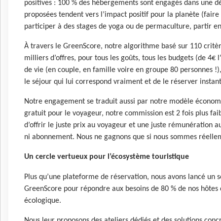
positives : 100 % des hébergements sont engagés dans une d
proposées tendent vers l’impact positif pour la planète (faire
participer à des stages de yoga ou de permaculture, partir en
À travers le GreenScore, notre algorithme basé sur 110 critè
milliers d’offres, pour tous les goûts, tous les budgets (de 4€ 
de vie (en couple, en famille voire en groupe 80 personnes !
le séjour qui lui correspond vraiment et de le réserver insta
Notre engagement se traduit aussi par notre modèle économiqu
gratuit pour le voyageur, notre commission est 2 fois plus fai
d’offrir le juste prix au voyageur et une juste rémunération a
ni abonnement. Nous ne gagnons que si nous sommes réelleme
Un cercle vertueux pour l’écosystème touristique
Plus qu’une plateforme de réservation, nous avons lancé un
GreenScore pour répondre aux besoins de 80 % de nos hôtes qu
écologique.
Nous leur proposons des ateliers dédiés et des solutions concr