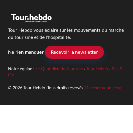
Tour Hebdo vous éclaire sur les mouvements du marché
du tourisme et de l'hospitalité.
Ne rien manquer
Recevoir la newsletter
Notre équipe :
Le Quotidien du Tourisme
·
Tour Hebdo
·
Bus &
Car
© 2026 Tour Hebdo. Tous droits réservés.
Devenez annonceur