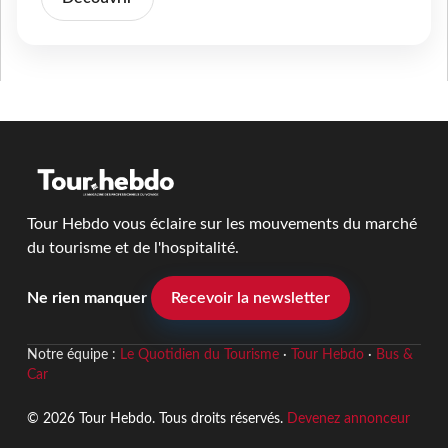
Tour Hebdo vous éclaire sur les mouvements du marché
du tourisme et de l'hospitalité.
Ne rien manquer
Recevoir la newsletter
Notre équipe :
Le Quotidien du Tourisme
·
Tour Hebdo
·
Bus &
Car
© 2026 Tour Hebdo. Tous droits réservés.
Devenez annonceur