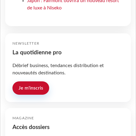
Japon : Fairmont ouvrira un nouveau resort
de luxe à Niseko
NEWSLETTER
La quotidienne pro
Débrief business, tendances distribution et
nouveautés destinations.
Je m'inscris
MAGAZINE
Accès dossiers