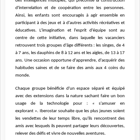
des intelligences multiples, qui préconise la construction
d'interrelation et de coopération entre les personnes.
Ainsi, les enfants sont encouragés à agir ensemble en
participant à des jeux et à d'autres activités récréatives et
éducatives. L'imagination et l'esprit d'équipe sont au
centre de cette initiative, dans laquelle les vacanciers
retrouvent trois groupes d'âge différents : les singes, de 4
à 7 ans, les dauphins de 8 à 12 ans et les aigles, de 13 à 17
ans.
Une occasion opportune d'apprendre, d'acquérir des
habitudes saines et de se faire des amis aux 4 coins du
monde.
Chaque groupe bénéficie d'un espace séparé et équipé
avec des extensions dans la nature sachant faire un bon
usage de la technologie pour :
«
s'amuser en
explorant
».
Iberostar souhaite que les plus jeunes soient
les vendettes de leur temps libre, qu'ils rencontrent des
amis avec lesquels ils peuvent partager leurs découvertes,
relever des défis et vivre de nouvelles aventures.