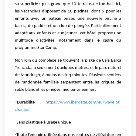
sa superficie : plus grand que 10 terrains de football. Ici,
les vacanciers disposent de 10 piscines, dont 5 pour les
enfants avec un bateau pirate, une nouvelle piscine à
balles, du paddle et un club de plongée. Particulièrement
adapté aux enfants et aux jeunes, cet hôtel propose une
multitude d’activités, notamment dans le cadre du
programme Star Camp.
Non loin du complexe se trouvent la plage de Cala Barca
Trencada, à seulement quelques mètres, et le parc naturel
de Mondragó, à moins de cinq minutes. Plusieurs sentiers
de randonnée familiale serpentent entre les criques de
sable blanc et les pinèdes méditerranéennes.
*Durabilité :
https://www.iberostar.com/eu/wave-of-
change/
-Sans plastique à usage unique
-Toute l'énergie utilisée dans nos centres de villégiature en