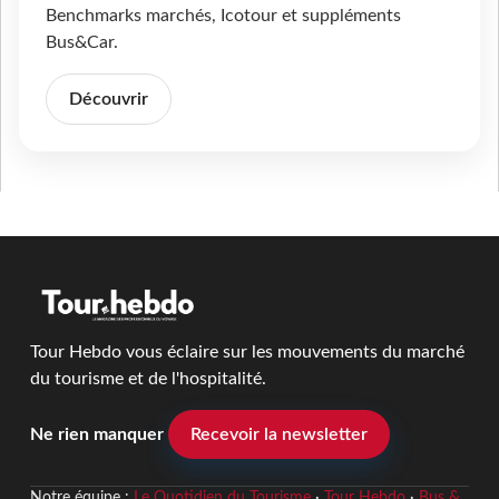
Benchmarks marchés, Icotour et suppléments
Bus&Car.
Découvrir
Tour Hebdo vous éclaire sur les mouvements du marché
du tourisme et de l'hospitalité.
Ne rien manquer
Recevoir la newsletter
Notre équipe :
Le Quotidien du Tourisme
·
Tour Hebdo
·
Bus &