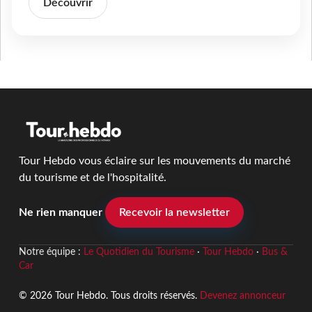
Découvrir
Tour Hebdo vous éclaire sur les mouvements du marché
du tourisme et de l'hospitalité.
Ne rien manquer
Recevoir la newsletter
Notre équipe :
Le Quotidien du Tourisme
·
Tour Hebdo
·
Bus &
Car
© 2026 Tour Hebdo. Tous droits réservés.
Devenez annonceur