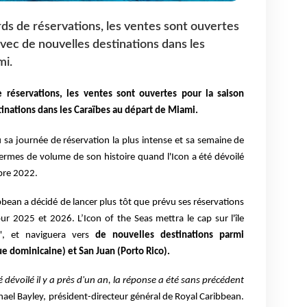
rds de réservations, les ventes sont ouvertes
vec de nouvelles destinations dans les
mi.
 réservations, les ventes sont ouvertes pour la saison
nations dans les Caraïbes au départ de Miami.
 sa journée de réservation la plus intense et sa semaine de
ermes de volume de son histoire quand l'Icon a été dévoilé
obre 2022.
bean a décidé de lancer plus tôt que prévu ses réservations
ur 2025 et 2026. L’Icon of the Seas mettra le cap sur l'île
", et naviguera vers
de nouvelles destinations parmi
e dominicaine) et San Juan (Porto Rico).
é dévoilé il y a près d'un an, la réponse a été sans précédent
hael Bayley, président-directeur général de Royal Caribbean.