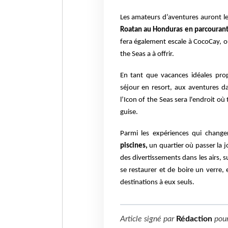
Les amateurs d’aventures auront le p
Roatan au
Honduras en parcourant 
fera également escale à
CocoCay, ou
the Seas a à offrir.
En tant que vacances idéales prop
séjour en resort,
aux aventures da
l’Icon of the Seas sera l'endroit où
guise.
Parmi les expériences qui chang
piscines,
un quartier où passer la 
des divertissements dans les airs, su
se
restaurer et de boire un verre,
destinations à eux
seuls.
Article signé par
Rédaction
pou