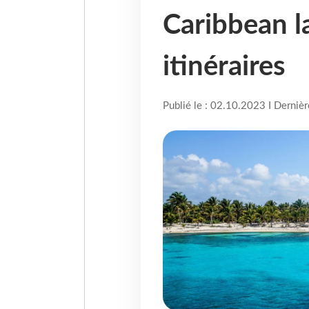
Caribbean 
itinéraires
Publié le : 02.10.2023 I Derniè