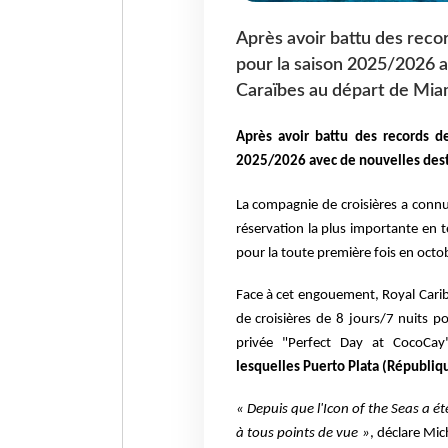
Après avoir battu des reco
pour la saison 2025/2026 a
Caraïbes au départ de Mia
Après avoir battu des records de
2025/2026 avec de nouvelles desti
La compagnie de croisières a connu
réservation la
plus importante en t
pour la toute première fois en oct
Face à cet engouement, Royal Carib
de croisières
de 8 jours/7 nuits po
privée "Perfect Day at CocoCay
lesquelles Puerto Plata (Républiqu
« Depuis que l'Icon of the Seas a ét
à tous points de vue »
, déclare Mic