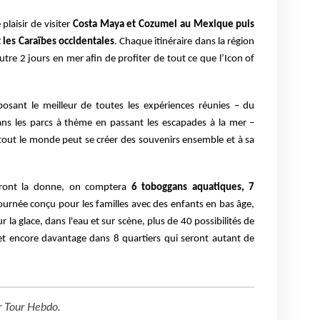
laisir de visiter
Costa Maya et Cozumel au Mexique puis
les Caraïbes occidentales
. Chaque itinéraire dans la région
tre 2 jours en mer afin de profiter de tout ce que l’Icon of
osant le meilleur de toutes les expériences réunies – du
ns les parcs à thème en passant les escapades à la mer –
tout le monde peut se créer des souvenirs ensemble et à sa
eront la donne, on comptera
6 toboggans aquatiques, 7
journée conçu pour les familles avec des enfants en bas
âge,
r la glace, dans l'eau et sur scène, plus de 40 possibilités de
 et encore davantage dans 8 quartiers qui seront autant de
r
Tour Hebdo
.