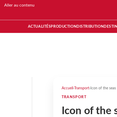
Aller au contenu
ACTUALITÉS
PRODUCTION
DISTRIBUTION
DESTI
Accueil
›
Transport
›
Icon of the seas
TRANSPORT
Icon of the 