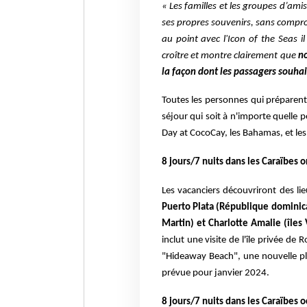
« Les familles et les groupes d’ami
ses propres souvenirs, sans compr
au point avec l'Icon of the Seas i
croître et montre clairement que
no
la façon dont les passagers souha
Toutes les personnes qui préparent
séjour qui soit à n'importe quelle p
Day at CocoCay, les Bahamas, et les
8 jours/7 nuits dans les Caraïbes 
Les vacanciers découvriront des lie
Puerto Plata
(République dominicai
Martin) et Charlotte Amalie
(îles
inclut une visite de l'île privée de 
"Hideaway Beach", une nouvelle p
prévue pour janvier 2024.
8 jours/7 nuits dans les Caraïbes