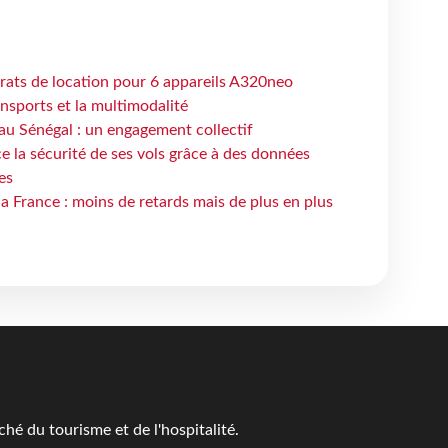
trats de location pour 6 appareils A320neo
ansports et la multimodalité
au Sénégal : un engagement collectif
e la sécurité de ses vols grâce à des données
es
la France : moins de retards mais de plus en plus
é du tourisme et de l'hospitalité.