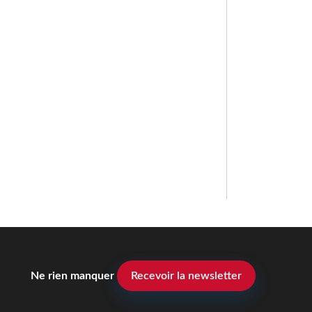
Ne rien manquer
Recevoir la newsletter