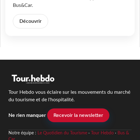
Bus&Car.
Découvrir
Tour Hebdo vous éclaire sur les mouvements du marché
du tourisme et de l'hospitalité.
Ne rien manquer
Recevoir la newsletter
Notre équipe :
Le Quotidien du Tourisme
·
Tour Hebdo
·
Bus &
Car