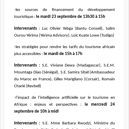
-les sources de financement du développement
touristique :
le mardi 23 septembre de 13h30 à 15h
Intervenants
: Luc Olivier Yebga (Bantu Conseil), Salim
Ourou-Yérima (Yérima Advisory), Loic Kuate Lowe (Tudigo)
-les stratégies pour rendre les tarifs du tourisme africain
plus accessibles :
le mardi de 15h à 17h
Intervenants :
S.E. Viviane Dewa (Madagascar), S.E.M.
Mountaga Diao (Sénégal), S.E. Samira Sitaïl (Ambassadeur
du Maroc en France), Gilles Marigliano (Corsair), Romain
Charié (Revbell)
-l’impact de l’intelligence artificielle sur le tourisme en
Afrique : enjeux et perspectives :
le mercredi 24
septembre de 10h à midi
Intervenants :
S.E. Mme Barbara Rwodzi, Ministre du