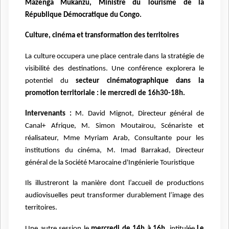
Mazenga Mukanzu, Ministre du Tourisme de la
République Démocratique du Congo.
Culture, cinéma et transformation des territoires
La culture occupera une place centrale dans la stratégie de
visibilité des destinations. Une conférence explorera le
potentiel du
secteur cinématographique dans la
promotion territoriale : le
mercredi de 16h30-18h.
Intervenants :
M. David Mignot, Directeur général de
Canal+ Afrique, M. Simon Moutaïrou, Scénariste et
réalisateur, Mme Myriam Arab, Consultante pour les
institutions du cinéma, M. Imad Barrakad, Directeur
général de la Société Marocaine d'Ingénierie Touristique
Ils illustreront la manière dont l’accueil de productions
audiovisuelles peut transformer durablement l’image des
territoires.
Une autre session le
mercredi de 14h à 16h
, intitulée
Le