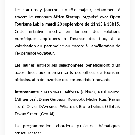
Les startups y joueront un rôle majeur, notamment à
travers
le concours Africa Startup
, organisé avec
Open
Tourisme Lab le mardi 23 septembre de 11h15 à 13h15.
Cette initiative mettra en lumière des solutions
numériques appliquées à l’analyse des flux, à la
valorisation du patrimoine ou encore à l’amélioration de
l’expérience voyageur.
Les jeunes entreprises sélectionnées bénéficieront d’un
accès direct aux représentants des offices de tourisme
africains, afin de favoriser des partenariats innovants.
Intervenants :
Jean-Yves Delfosse (Cirkwi), Paul Bouzol
(Affluences), Diane Gerbaux (Komoot), Michel Ruiz (Kaviar
Tech), Olivier D’Avesnes (Whatizis), Bruno Delmas (Elloha),
Erwan Simon (GenIAl)
La programmation abordera plusieurs thématiques
structurantes :