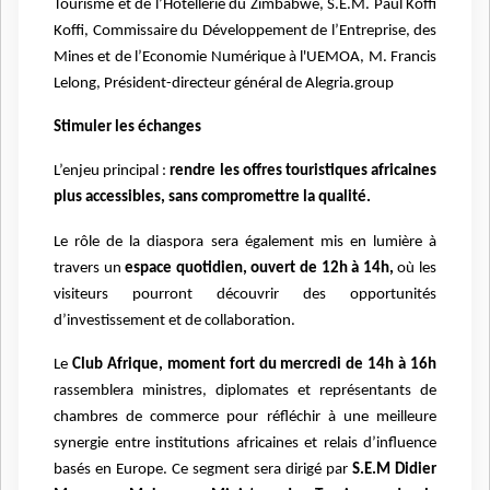
Tourisme et de l’Hôtellerie du Zimbabwe, S.E.M. Paul Koffi
Koffi, Commissaire du Développement de l’Entreprise, des
Mines et de l’Economie Numérique à l'UEMOA, M. Francis
Lelong, Président-directeur général de Alegria.group
Stimuler les échanges
L’enjeu principal :
rendre les offres touristiques africaines
plus accessibles, sans compromettre la qualité.
Le rôle de la diaspora sera également mis en lumière à
travers un
espace quotidien, ouvert de 12h à 14h,
où les
visiteurs pourront découvrir des opportunités
d’investissement et de collaboration.
Le
Club Afrique, moment fort du mercredi de 14h à 16h
rassemblera ministres, diplomates et représentants de
chambres de commerce pour réfléchir à une meilleure
synergie entre institutions africaines et relais d’influence
basés en Europe. Ce segment sera dirigé par
S.E.M Didier