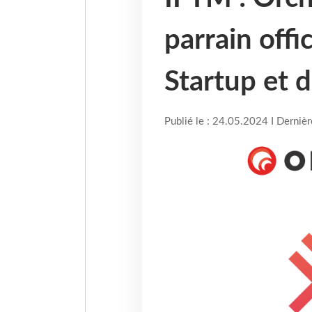
parrain offic
Startup et 
Publié le : 24.05.2024 I Derniè