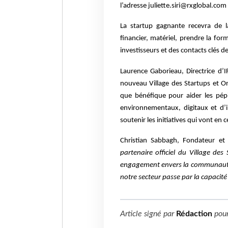
l’adresse
juliette.siri@rxglobal.com
La startup gagnante recevra de 
financier,
matériel, prendre la for
investisseurs et des c
ontacts clés de
Laurence Gaborieau, Directrice d’
nouveau
Village des Startups et O
que bénéfique pour
aider les pé
environnementaux, digitaux et
d’
soutenir les initiatives qui vont en 
Christian Sabbagh, Fondateur et
partenaire officiel du Village de
engagement envers la communauté 
notre secteur passe par la capacit
Article signé par
Rédaction
pou