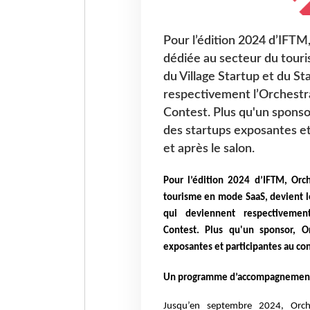
Pour l’édition 2024 d’IFTM
dédiée au secteur du touri
du Village Startup et du S
respectivement l’Orchestra
Contest. Plus qu'un spons
des startups exposantes et
et après le salon.
Pour l’édition 2024 d’IFTM, Orc
tourisme en mode SaaS, devient le 
qui deviennent respectivement
Contest. Plus qu'un sponsor, 
exposantes et
participantes au con
Un programme d’accompagnement c
Jusqu’en septembre 2024, Orch