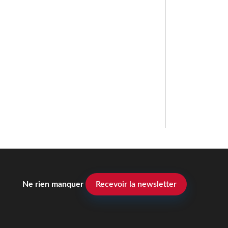
Ne rien manquer
Recevoir la newsletter