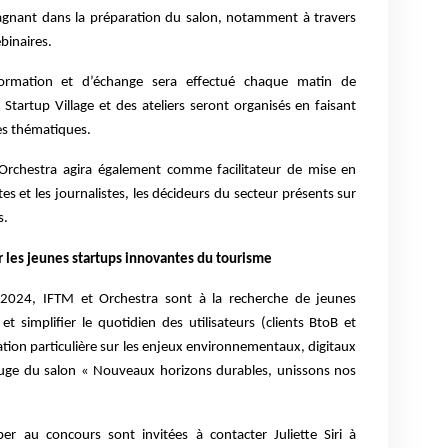
gnant dans la préparation du salon, notamment à travers
ebinaires.
formation et d’échange sera effectué chaque matin de
 Startup Village et des ateliers seront organisés en faisant
es thématiques.
 Orchestra agira également comme facilitateur de mise en
es et les journalistes, les décideurs du secteur présents sur
s.
r les jeunes startups innovantes du tourisme
 2024, IFTM et Orchestra sont à la recherche de jeunes
et simplifier le quotidien des utilisateurs (clients BtoB et
tion particulière sur les enjeux environnementaux, digitaux
rouge du salon « Nouveaux horizons durables, unissons nos
iper au concours sont invitées à contacter Juliette Siri à