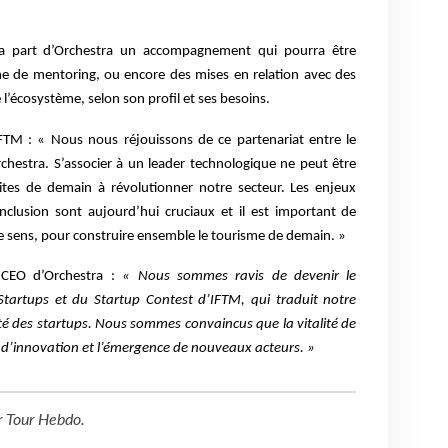
la part d’Orchestra un accompagnement qui pourra être
me de mentoring, ou encore des mises en relation avec des
 l’écosystème, selon son profil et ses besoins.
IFTM : « Nous nous réjouissons de ce partenariat entre le
rchestra. S’associer à un leader technologique ne peut être
pites de demain à révolutionner notre secteur. Les enjeux
inclusion sont aujourd’hui cruciaux et il est important de
ce sens,
pour construire ensemble le tourisme de demain. »
 CEO d’Orchestra :
« Nous sommes ravis de devenir le
s Startups et du Startup Contest d’IFTM, qui traduit notre
des startups. Nous sommes convaincus que la vitalité de
é d’innovation et l’émergence de nouveaux acteurs. »
r
Tour Hebdo
.