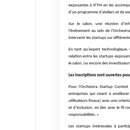
exposantes à
IFTM en les accompa
d’un programme
d’ateliers et de w
Sur le salon, une réunion d’in
l’événement au
sein de l’Orchestra
intervenir les startups sur
différent
En tant qu’expert technologique,
relation
entre les startups exposant
le salon, ou
encore des investisseur
Les inscriptions sont ouvertes pou
Pour l’Orchestra Startup Contest
entreprises
qui visent à améliorer 
utilisateurs finaux)
avec une orienta
et d’inclusion, en lien
avec le fil 
responsabilités. »
Les startups intéressées à partic