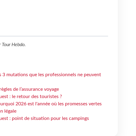
r
Tour Hebdo
.
s 3 mutations que les professionnels ne peuvent
règles de l’assurance voyage
st : le retour des touristes ?
urquoi 2026 est l'année où les promesses vertes
n légale
est : point de situation pour les campings