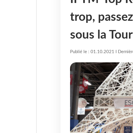
trop, passe
sous la Tour 
Publié le : 01.10.2021 I Derniè