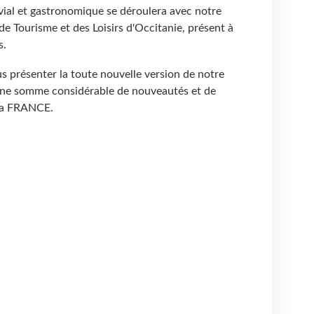
ial et gastronomique se déroulera avec notre
de Tourisme et des Loisirs d'Occitanie, présent à
s.
us présenter la toute nouvelle version de notre
ne somme considérable de nouveautés et de
 la FRANCE.