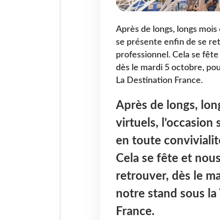
Après de longs, longs mois 
se présente enfin de se ret
professionnel. Cela se fête
dès le mardi 5 octobre, pou
La Destination France.
Après de longs, lon
virtuels, l'occasion
en toute convivialit
Cela se fête et nou
retrouver, dès le m
notre stand sous la 
France.