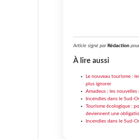
Article signé par
Rédaction
pou
À lire aussi
Le nouveau tourisme : le
plus ignorer
Amadeus : les nouvelles 
Incendies dans le Sud-Oue
Tourisme écologique : po
deviennent une obligatio
Incendies dans le Sud-Ou