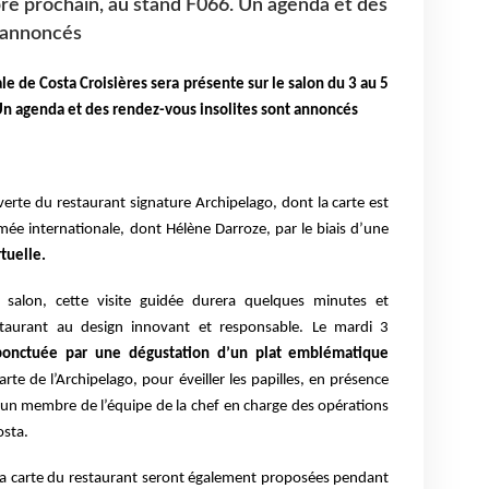
obre prochain, au stand F066. Un agenda et des
t annoncés
e de Costa Croisières sera présente sur le salon du 3 au 5
Un agenda et des rendez-vous insolites sont annoncés
erte du restaurant signature Archipelago, dont la carte est
ée internationale, dont Hélène Darroze, par le biais d’une
tuelle.
du salon, cette visite guidée durera quelques minutes et
staurant au design innovant et responsable. Le mardi 3
ponctuée par une dégustation d’un plat emblématique
arte de l’Archipelago, pour éveiller les papilles, en présence
’un membre de l’équipe de la chef en charge des opérations
osta.
la carte du restaurant seront également proposées pendant