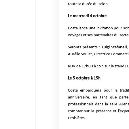
toute la durée du salon.
Le mercredi 4 octobre
Costa lance une invitation pour so
voyages et ses partenaires du secte
Seronts présents : Luigi Stefanell
Aurélie Soulat, Directrice Commerci
RDV de 17h00 à 19h sur le stand F06
Le 5 octobre à 15h
Costa embarquera pour la tradi
anniversaire, en tant que par
professionnels dans la salle Are
compter sur la présence et l’exper
Croisières.