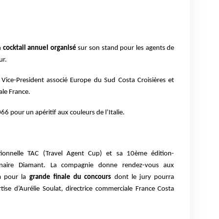
n
cocktail annuel organisé
sur son stand pour les agents de
ur.
i, Vice-President associé Europe du Sud Costa Croisières et
ale France.
6 pour un apéritif aux couleurs de l’Italie.
tionnelle TAC (Travel Agent Cup) et sa 10ème édition-
tenaire Diamant. La compagnie donne rendez-vous aux
na pour la
grande finale du concours
dont le jury pourra
tise d’Aurélie Soulat, directrice commerciale France Costa