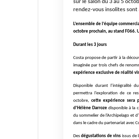
sur le salon du 3 au 5 oct
rendez-vous insolites son
L’ensemble de l’équipe commercial
octobre prochain, au stand F066. 
Durant les 3 jours
Costa propose de partir à la découv
imaginée par trois chefs de renomm
expérience exclusive de réalité vir
Disponible durant l’intégralité 
permettra l’exploration de ce re
octobre,
cette expérience sera 
d’Hélène Darroze
disponible à la c
du sommelier de l’Archipelago et d
dans le cadre du partenariat avec C
Des
dégustations de vins
issus de 