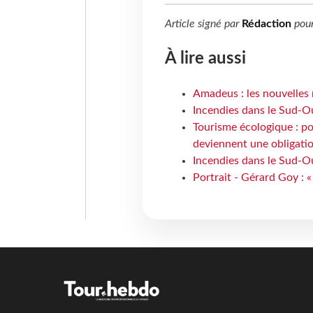
Article signé par
Rédaction
pou
À lire aussi
Amadeus : les nouvelles 
Incendies dans le Sud-Oue
Tourisme écologique : po
deviennent une obligatio
Incendies dans le Sud-Ou
Portrait - Gérard Goy : «