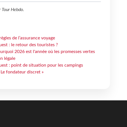
r
Tour Hebdo
.
règles de l’assurance voyage
st : le retour des touristes ?
urquoi 2026 est l'année où les promesses vertes
n légale
est : point de situation pour les campings
 Le fondateur discret »