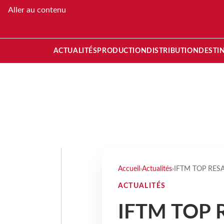
Aller au contenu
ACTUALITÉS
PRODUCTION
DISTRIBUTION
DESTI
Accueil
›
Actualités
›
IFTM TOP RESA :
ACTUALITÉS
IFTM TOP RE