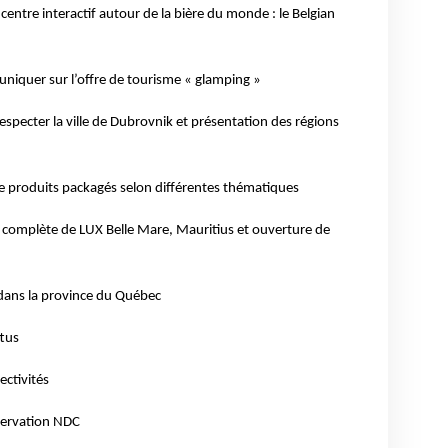
centre interactif autour de la bière du monde : le Belgian
niquer sur l’offre de tourisme « glamping »
especter la ville de Dubrovnik et présentation des régions
de produits packagés selon différentes thématiques
 complète de LUX Belle Mare, Mauritius et ouverture de
 dans la province du Québec
ttus
ectivités
servation NDC