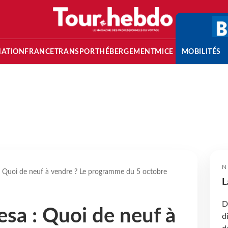
NATION
FRANCE
TRANSPORT
HÉBERGEMENT
MICE
MOBILITÉS
N
 Quoi de neuf à vendre ? Le programme du 5 octobre
L
D
sa : Quoi de neuf à
d