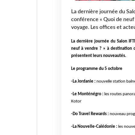
La dernière journée du Sal
conférence « Quoi de neuf 
voyage. Les offices et act
La dernière journée du Salon IF
neuf à vendre ? » à destination 
présentent leurs nouveautés.
Le programme du 5 octobre
-La Jordanie :
nouvelle station baln
-Le Monténégro :
les routes panoram
Kotor
-Do Travel Rewards :
nouveau progr
-La Nouvelle-Calédonie :
les nouve