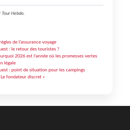
r
Tour Hebdo
.
règles de l’assurance voyage
st : le retour des touristes ?
urquoi 2026 est l'année où les promesses vertes
n légale
est : point de situation pour les campings
 Le fondateur discret »