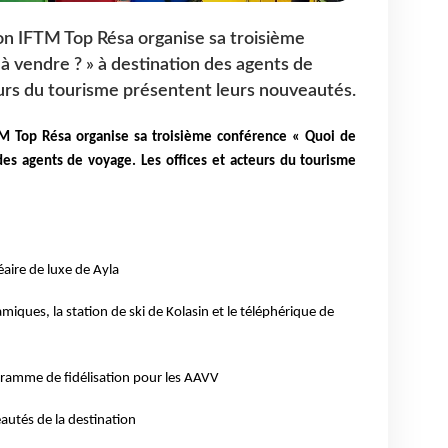
on IFTM Top Résa organise sa troisième
à vendre ? » à destination des agents de
eurs du tourisme présentent leurs nouveautés.
TM Top Résa organise sa troisième conférence « Quoi de
des agents de voyage. Les offices et acteurs du tourisme
éaire de luxe de Ayla
iques, la station de ski de Kolasin et le téléphérique de
amme de fidélisation pour les AAVV
autés de la destination