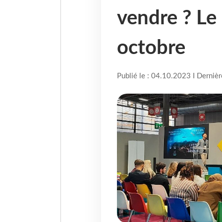
vendre ? L
octobre
Publié le : 04.10.2023 I Derniè