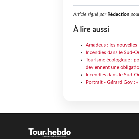
Article signé par
Rédaction
pou
À lire aussi
Amadeus : les nouvelles 
Incendies dans le Sud-Oue
Tourisme écologique : po
deviennent une obligatio
Incendies dans le Sud-Ou
Portrait - Gérard Goy : «