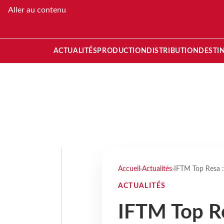
Aller au contenu
ACTUALITÉS
PRODUCTION
DISTRIBUTION
DESTI
Accueil
›
Actualités
›
IFTM Top Resa :
ACTUALITÉS
IFTM Top Re