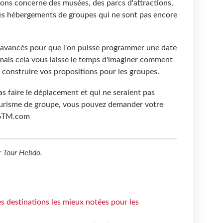
ions concerne des musées, des parcs d'attractions,
es hébergements de groupes qui ne sont pas encore
 avancés pour que l'on puisse programmer une date
 mais cela vous laisse le temps d'imaginer comment
ur construire vos propositions pour les groupes.
s faire le déplacement et qui ne seraient pas
urisme de groupe, vous pouvez demander votre
o6TM.com
r
Tour Hebdo
.
 destinations les mieux notées pour les