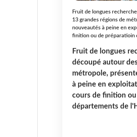
Fruit de longues recherche
13 grandes régions de métr
nouveautés à peine en explo
finition ou de préparatioi
Fruit de longues re
découpé autour des
métropole, présent
à peine en exploitat
cours de finition ou
départements de l'