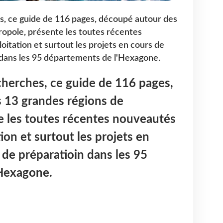
s, ce guide de 116 pages, découpé autour des
opole, présente les toutes récentes
itation et surtout les projets en cours de
n dans les 95 départements de l'Hexagone.
cherches, ce guide de 116 pages,
 13 grandes régions de
e les toutes récentes nouveautés
ion et surtout les projets en
 de préparatioin dans les 95
Hexagone.