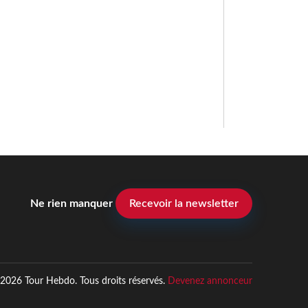
Ne rien manquer
Recevoir la newsletter
2026 Tour Hebdo. Tous droits réservés.
Devenez annonceur