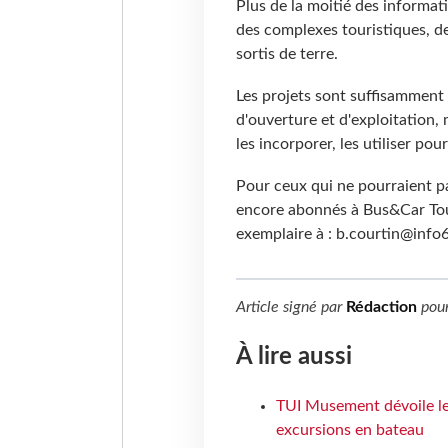
Plus de la moitié des informat
des complexes touristiques, d
sortis de terre.
Les projets sont suffisamment
d'ouverture et d'exploitation,
les incorporer, les utiliser po
Pour ceux qui ne pourraient pa
encore abonnés à Bus&Car To
exemplaire à : b.courtin@inf
Article signé par
Rédaction
pou
À lire aussi
TUI Musement dévoile les
excursions en bateau