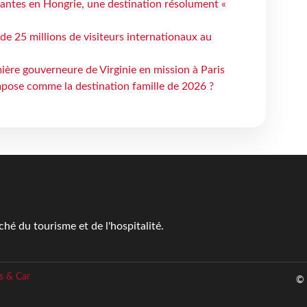
antes en Hongrie, une destination résolument «
 de 25 millions de visiteurs internationaux au
ière gouverneure de Virginie en mission à Paris
mpose comme la destination famille de 2026 ?
é du tourisme et de l'hospitalité.
s & Car
© 