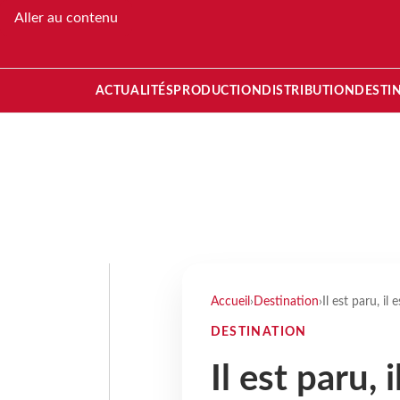
Aller au contenu
ACTUALITÉS
PRODUCTION
DISTRIBUTION
DESTI
Accueil
›
Destination
›
Il est paru, i
DESTINATION
Il est paru, 