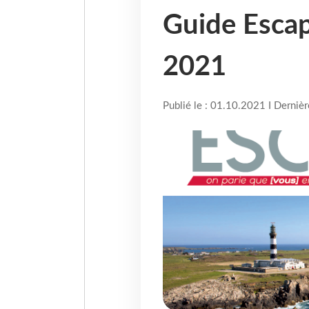
Guide Escap
2021
Publié le : 01.10.2021 I Derniè