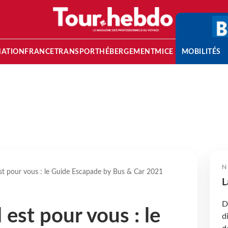
NATION
FRANCE
TRANSPORT
HÉBERGEMENT
MICE
MOBILITÉS
N
l est pour vous : le Guide Escapade by Bus & Car 2021
L
D
il est pour vous : le
d