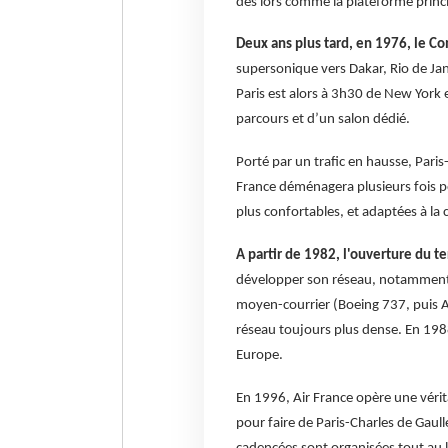
dès lors comme la plateforme princi
Deux ans plus tard, en 1976, le Con
supersonique vers Dakar, Rio de Jan
Paris est alors à 3h30 de New York 
parcours et d’un salon dédié.
Porté par un trafic en hausse, Paris
France déménagera plusieurs fois pou
plus confortables, et adaptées à la
A partir de 1982, l'ouverture du t
développer son réseau, notamment e
moyen-courrier (Boeing 737, puis Ai
réseau toujours plus dense. En 198
Europe.
En 1996, Air France opère une vérit
pour faire de Paris-Charles de Gau