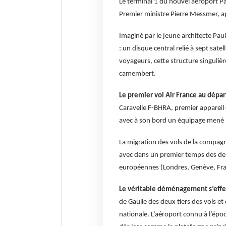
Le terminal 1 du nouvel aéroport Pa
Premier ministre Pierre Messmer, ap
Imaginé par le jeune architecte Pa
: un disque central relié à sept satel
voyageurs, cette structure singulièr
camembert.
Le premier vol Air France au dépar
Caravelle F-BHRA, premier appareil d
avec à son bord un équipage mené 
La migration des vols de la compagn
avec dans un premier temps des de
européennes (Londres, Genève, Fran
Le véritable déménagement s’eff
de Gaulle des deux tiers des vols et
nationale. L’aéroport connu à l’épo