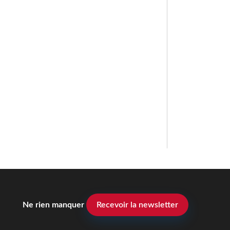
Ne rien manquer
Recevoir la newsletter