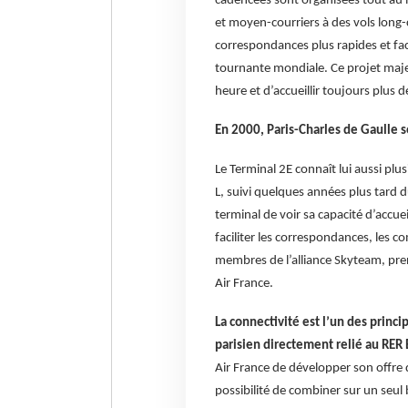
cadencées sont organisées tout au 
et moyen-courriers à des vols long-co
correspondances plus rapides et faci
tournante mondiale. Ce projet maje
heure et d’accueillir toujours plus 
En 2000, Paris-Charles de Gaulle 
Le Terminal 2E connaît lui aussi plu
L, suivi quelques années plus tard 
terminal de voir sa capacité d’accu
faciliter les correspondances, les 
membres de l’alliance Skyteam, pren
Air France.
La connectivité est l’un des princi
parisien directement relié au RER 
Air France de développer son offre d’
possibilité de combiner sur un seul b