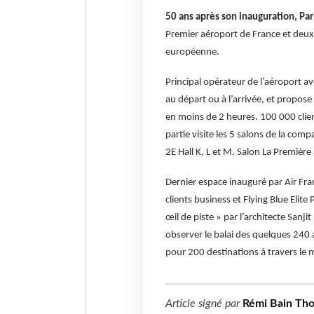
50 ans après son inauguration, Pa
Premier aéroport de France et deuxi
européenne.
Principal opérateur de l’aéroport a
au départ ou à l’arrivée, et propo
en moins de 2 heures. 100 000 clien
partie visite les 5 salons de la comp
2E Hall K, L et M. Salon La Première
Dernier espace inauguré par Air Fran
clients business et Flying Blue Elit
œil de piste » par l’architecte Sanji
observer le balai des quelques 240 
pour 200 destinations à travers le
Article signé par
Rémi Bain Th