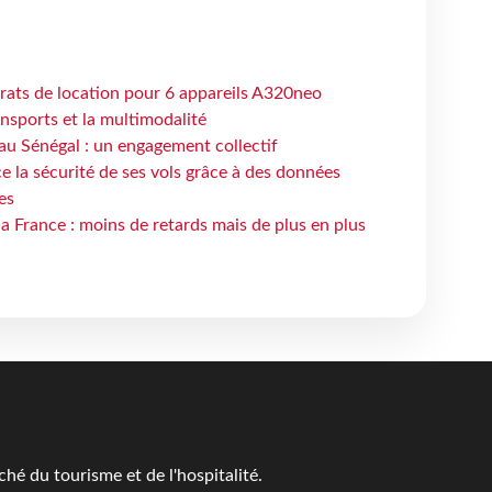
trats de location pour 6 appareils A320neo
ansports et la multimodalité
au Sénégal : un engagement collectif
e la sécurité de ses vols grâce à des données
es
la France : moins de retards mais de plus en plus
é du tourisme et de l'hospitalité.