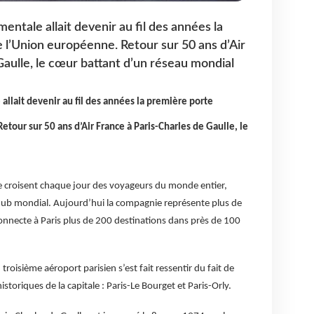
ntale allait devenir au fil des années la
 l’Union européenne. Retour sur 50 ans d’Air
Gaulle, le cœur battant d’un réseau mondial
llait devenir au fil des années la première porte
tour sur 50 ans d’Air France à Paris-Charles de Gaulle, le
 se croisent chaque jour des voyageurs du monde entier,
 hub mondial. Aujourd’hui la compagnie représente plus de
 connecte à Paris plus de 200 destinations dans près de 100
troisième aéroport parisien s’est fait ressentir du fait de
istoriques de la capitale : Paris-Le Bourget et Paris-Orly.