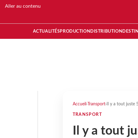
Aller au contenu
ACTUALITÉS
PRODUCTION
DISTRIBUTION
DESTI
Accueil
›
Transport
›
Il y a tout juste
TRANSPORT
Il y a tout j