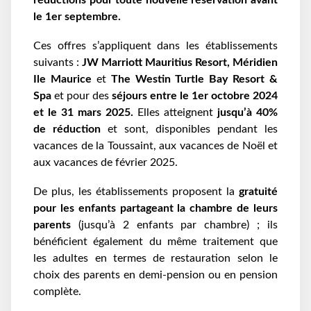
réductions pour toute nouvelle réservation avant
le 1er septembre.
Ces offres s’appliquent dans les établissements
suivants :
JW Marriott Mauritius Resort, Méridien
Ile Maurice
et
The Westin Turtle Bay Resort &
Spa
et pour des
séjours entre le 1er octobre 2024
et le 31 mars 2025.
Elles atteignent
jusqu’à 40%
de réduction
et sont, disponibles pendant les
vacances de la Toussaint, aux vacances de Noël et
aux vacances de février 2025.
De plus, les établissements proposent la
gratuité
pour les enfants partageant la chambre de leurs
parents
(jusqu’à 2 enfants par chambre) ; ils
bénéficient également du même traitement que
les adultes en termes de restauration selon le
choix des parents en demi-pension ou en pension
complète.