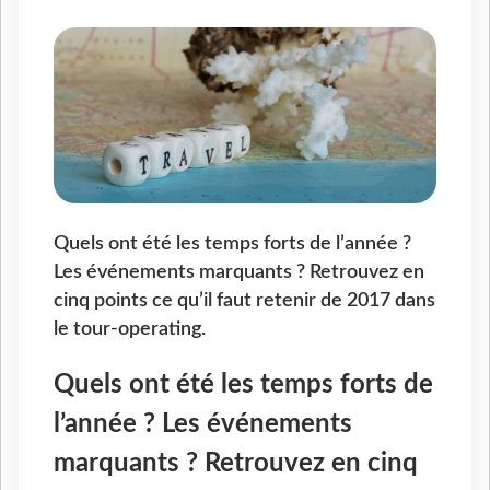
Quels ont été les temps forts de l’année ?
Les événements marquants ? Retrouvez en
cinq points ce qu’il faut retenir de 2017 dans
le tour-operating.
Quels ont été les temps forts de
l’année ? Les événements
marquants ? Retrouvez en cinq