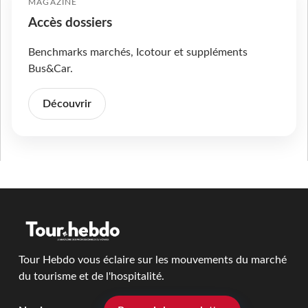
MAGAZINE
Accès dossiers
Benchmarks marchés, Icotour et suppléments
Bus&Car.
Découvrir
Tour Hebdo vous éclaire sur les mouvements du marché
du tourisme et de l'hospitalité.