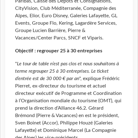
Paribas, Caisse des Dépôts et Consignations,
CityVision, Club Méditerranée, Compagnie des
Alpes, Elior, Euro Disney, Galeries Lafayette, GL
Events, Groupe Flo, Kering, Lagardère Services,
Groupe Lucien Barrière, Pierre &
Vacances/Center Parcs, SNCF et Viparis.
Objectif : regrouper 25 à 30 entreprises
"
Le tour de table n’est pas clos et nous souhaitons à
terme regrouper 25 à 30 entreprises. Le ticket
d’entrée est de 30 000 € par an
", explique Frédéric
Pierret, ex-directeur du tourisme et actuel
directeur exécutif de Programme et Coordination
à l’Organisation mondiale du tourisme (OMT), qui
prend la direction d’Alliance 46.2. Gérard
Brémond (Pierre & Vacances) en est le président,
Sven Boinet (Accor), Philippe Houzé (Galeries
Lafayette) et Dominique Marcel (La Compagnie
des Alpes) les vice-présidents.