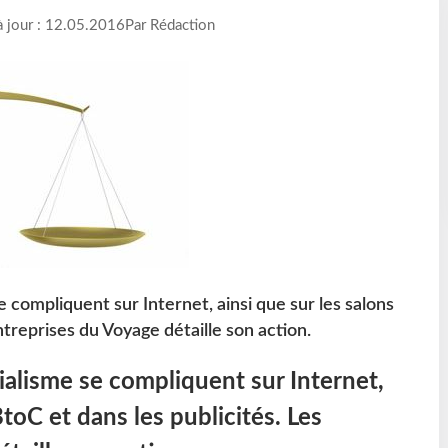
à jour : 12.05.2016
Par Rédaction
compliquent sur Internet, ainsi que sur les salons
ntreprises du Voyage détaille son action.
alisme se compliquent sur Internet,
BtoC et dans les publicités. Les