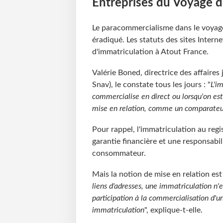
Entreprises du Voyage dé
Le paracommercialisme dans le voyage, 
éradiqué. Les statuts des sites Internet
d'immatriculation à Atout France.
Valérie Boned, directrice des affaire
Snav), le constate tous les jours : "
L'i
commercialise en direct ou lorsqu'on es
mise en relation, comme un comparateur
Pour rappel, l'immatriculation au regi
garantie financière et une responsabili
consommateur.
Mais la notion de mise en relation est 
liens d'adresses, une immatriculation n'es
participation à la commercialisation d'u
immatriculation
", explique-t-elle.