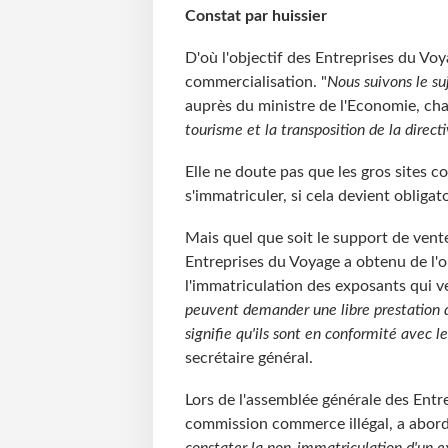
Constat par huissier
D'où l'objectif des Entreprises du Voya
commercialisation. "
Nous suivons le su
auprès du ministre de l'Economie, ch
tourisme et la transposition de la direct
Elle ne doute pas que les gros sites 
s'immatriculer, si cela devient obligat
Mais quel que soit le support de vent
Entreprises du Voyage a obtenu de l'
l'immatriculation des exposants qui v
peuvent demander une libre prestation d
signifie qu'ils sont en conformité avec 
secrétaire général.
Lors de l'assemblée générale des Entr
commission commerce illégal, a abordé 
constater la non-immatriculation d'un 