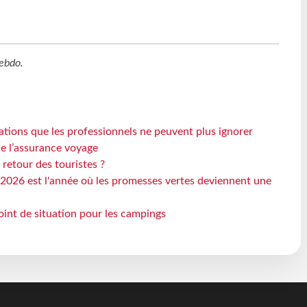
ebdo
.
ations que les professionnels ne peuvent plus ignorer
de l’assurance voyage
 retour des touristes ?
2026 est l'année où les promesses vertes deviennent une
oint de situation pour les campings