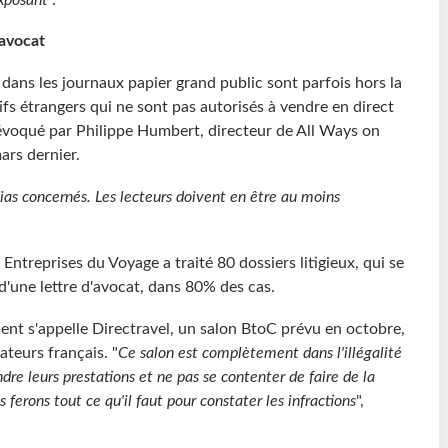
'avocat
s dans les journaux papier grand public sont parfois hors la
tifs étrangers qui ne sont pas autorisés à vendre en direct
é évoqué par Philippe Humbert, directeur de All Ways on
ars dernier.
as concernés. Les lecteurs doivent en être au moins
Entreprises du Voyage a traité 80 dossiers litigieux, qui se
'une lettre d'avocat, dans 80% des cas.
ment s'appelle Directravel, un salon BtoC prévu en octobre,
teurs français. "
Ce salon est complètement dans l'illégalité
re leurs prestations et ne pas se contenter de faire de la
 ferons tout ce qu'il faut pour constater les infractions
",