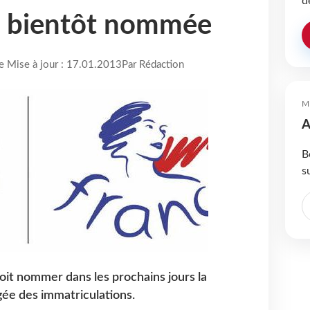
d
 bientôt nommée
re Mise à jour : 17.01.2013
Par Rédaction
M
A
B
s
oit nommer dans les prochains jours la
ée des immatriculations.