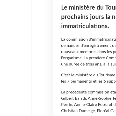
Le ministère du To
prochains jours la
immatriculations.
La commission d'immatriculati
demandes d'enregistrement de
nouveaux membres dans les pro
l'organisme. La première Comm
une durée de trois ans, à la su
C'est le ministère du Tourism
les 7 permanents et les 6 supp
La précédente commission éta
Gilbert Baladi, Anne-Sophie Te
Perrin, Annie-Claire Roos, et 
Christian Dumeige, Floréal G