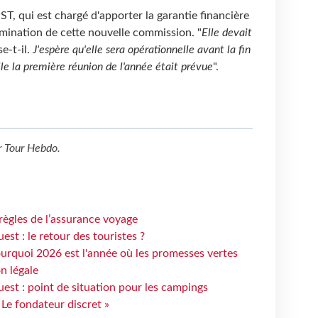
ST, qui est chargé d'apporter la garantie financière
omination de cette nouvelle commission. "
Elle devait
se-t-il.
J'espère qu'elle sera opérationnelle avant la fin
lle la première réunion de l'année était prévue
".
r
Tour Hebdo
.
règles de l’assurance voyage
st : le retour des touristes ?
urquoi 2026 est l'année où les promesses vertes
n légale
est : point de situation pour les campings
 Le fondateur discret »