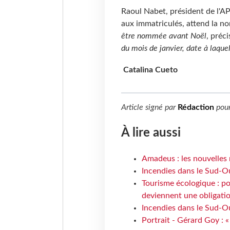
Raoul Nabet, président de l'AP
aux immatriculés, attend la n
être nommée avant Noël
, préci
du mois de janvier, date à laque
Catalina Cueto
Article signé par
Rédaction
pou
À lire aussi
Amadeus : les nouvelles 
Incendies dans le Sud-Oue
Tourisme écologique : po
deviennent une obligatio
Incendies dans le Sud-Ou
Portrait - Gérard Goy : «