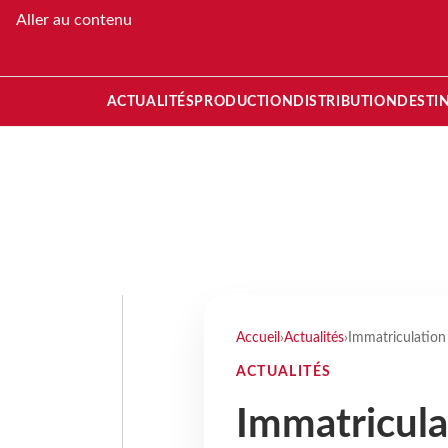
Aller au contenu
ACTUALITÉS
PRODUCTION
DISTRIBUTION
DESTI
Accueil
›
Actualités
›
Immatriculation
ACTUALITÉS
Immatriculat