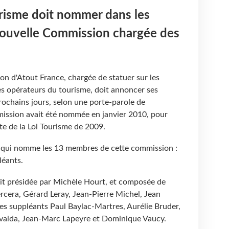
urisme doit nommer dans les
 nouvelle Commission chargée des
on d'Atout France, chargée de statuer sur les
s opérateurs du tourisme, doit annoncer ses
chains jours, selon une porte-parole de
ission avait été nommée en janvier 2010, pour
ite de la Loi Tourisme de 2009.
e qui nomme les 13 membres de cette commission :
léants.
it présidée par Michèle Hourt, et composée de
rcera, Gérard Leray, Jean-Pierre Michel, Jean
des suppléants Paul Baylac-Martres, Aurélie Bruder,
avalda, Jean-Marc Lapeyre et Dominique Vaucy.