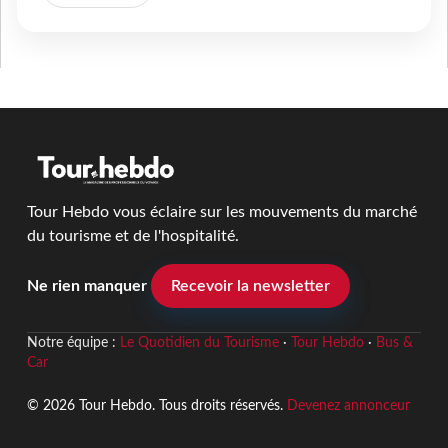
Tour Hebdo vous éclaire sur les mouvements du marché
du tourisme et de l'hospitalité.
Ne rien manquer
Recevoir la newsletter
Notre équipe :
Le Quotidien du Tourisme
·
Tour Hebdo
·
Bus &
Car
© 2026 Tour Hebdo. Tous droits réservés.
Devenez annonceur