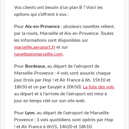
Vos clients ont besoin d’un plan B ? Voici les
options qui s’offrent à eux :
Pour
Aix-en-Provence
: plusieurs navettes relient,
par la route, Marseille et Aix-en-Provence. Toutes
les informations sont disponibles sur
marseille.aeroport.fr
et sur
navetteaixmarseille.com
.
Pour
Bordeaux
, au départ de l’aéroport de
Marseille-Provence : 4 vols sont assurés chaque
jour (trois par Hop ! et Air France à 6h, 15h10 et
18h50 et un par Easyjet à 20h50).
La liste des vols
au départ et à l’arrivée de l’aéroport est mise à
jour en temps réel sur son site web.
Pour
Lyon
, au départ de l'aéroport de Marseille-
Provence : 3 vols quotidiens sont opérés par Hop
! et Air France à 6h55, 14h20 et 18h10.