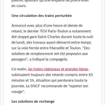
plainte, ajoutant qu'une enquête de police était
en cours.
Une circulation des trains perturbée
Annoncé avec plus d'une heure et demie de
retard, le dernier TGV Paris-Toulon a notamment
été stoppé gare Saint-Charles durant toute la nuit
de lundi, des travaux ayant démarré entre-temps
sur la voie ferrée entre Marseille et Toulon.
"Des
solutions de remplacement ont été proposées aux
passagers"
, a indiqué la compagnie.
Ce matin,
les trains régionaux et grandes lignes
subissaient toujours des retards compris entre 10
minutes et 1h, situation qui perdurera toute la
journée. La SNCF recommande de
"reporter son
voyage"
.
Les solutions de rechange