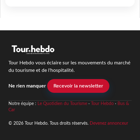
Tour Hebdo vous éclaire sur les mouvements du marché
du tourisme et de l'hospitalité.
Ne rien manquer
Recevoir la newsletter
Notre équipe :
Le Quotidien du Tourisme
·
Tour Hebdo
·
Bus &
Car
© 2026 Tour Hebdo. Tous droits réservés.
Devenez annonceur