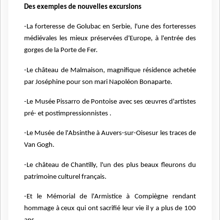
Des exemples de nouvelles excursions
-La forteresse de Golubac en Serbie, l'une des forteresses
médiévales les mieux préservées d'Europe, à l'entrée des
gorges de la Porte de Fer.
-Le château de Malmaison, magnifique résidence achetée
par Joséphine pour son mari Napoléon Bonaparte.
-Le Musée Pissarro de Pontoise avec ses œuvres d'artistes
pré- et postimpressionnistes .
-Le Musée de l'Absinthe à Auvers-sur-Oisesur les traces de
Van Gogh.
-Le château de Chantilly, l'un des plus beaux fleurons du
patrimoine culturel français.
-Et le Mémorial de l'Armistice à Compiègne rendant
hommage à ceux qui ont sacrifié leur vie il y a plus de 100