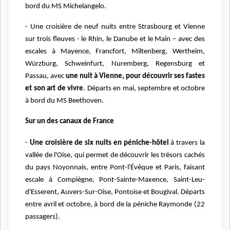
bord du MS Michelangelo.
- Une croisière de neuf nuits entre Strasbourg et Vienne
sur trois fleuves - le Rhin, le Danube et le Main – avec des
escales à Mayence, Francfort, Miltenberg, Wertheim,
Würzburg, Schweinfurt, Nuremberg, Regensburg et
Passau, avec
une nuit à Vienne, pour découvrir ses fastes
et son art de vivre
. Départs en mai, septembre et octobre
à bord du MS Beethoven.
Sur un des canaux de France
-
Une croisière de six nuits en péniche-hôtel
à travers la
vallée de l'Oise, qui permet de découvrir les trésors cachés
du pays Noyonnais, entre Pont-l'Évêque et Paris, faisant
escale à Compiègne, Pont-Sainte-Maxence, Saint-Leu-
d'Esserent, Auvers-Sur-Oise, Pontoise et Bougival. Départs
entre avril et octobre, à bord de la péniche Raymonde (22
passagers).