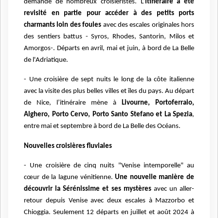
demande de nombreux croisiéristes. L’
itinéraire a été
revisité en partie pour accéder à des petits ports
charmants loin des foules
avec des escales originales hors
des sentiers battus - Syros, Rhodes, Santorin, Milos et
Amorgos-.
Départs en avril, mai et juin, à bord de La Belle
de l'Adriatique.
- Une croisière de sept nuits le long de la côte italienne
avec la visite des plus belles villes et îles du pays. Au départ
de Nice, l’itinéraire mène à
Livourne, Portoferraio,
Alghero, Porto Cervo, Porto Santo Stefano et La Spezia
,
entre mai et septembre à bord de La Belle des Océans.
Nouvelles croisières fluviales
- Une croisière de cinq nuits "Venise intemporelle" au
cœur de la lagune vénitienne.
Une nouvelle manière de
découvrir la Sérénissime et ses mystères
avec un aller-
retour depuis Venise avec deux escales à Mazzorbo et
Chioggia. Seulement 12 départs en juillet et août 2024 à