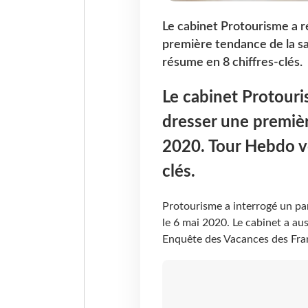
Le cabinet Protourisme a r
première tendance de la sa
résume en 8 chiffres-clés.
Le cabinet Protouri
dresser une premièr
2020. Tour Hebdo vo
clés.
Protourisme a interrogé un pan
le 6 mai 2020. Le cabinet a au
Enquête des Vacances des Fran