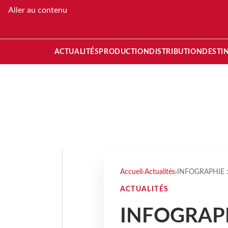
Aller au contenu
ACTUALITÉS
PRODUCTION
DISTRIBUTION
DESTI
Accueil
›
Actualités
›
INFOGRAPHIE : L
ACTUALITÉS
INFOGRAPHI