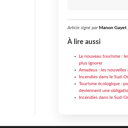
Article signé par
Manon Gayet
À lire aussi
Le nouveau tourisme : le
plus ignorer
Amadeus : les nouvelles 
Incendies dans le Sud-Oue
Tourisme écologique : po
deviennent une obligatio
Incendies dans le Sud-Ou