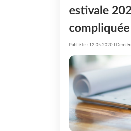
estivale 20
compliquée
Publié le : 12.05.2020 I Derniè