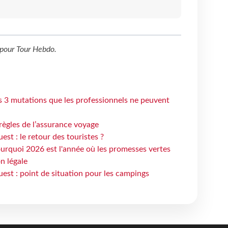
pour
Tour Hebdo
.
s 3 mutations que les professionnels ne peuvent
règles de l’assurance voyage
st : le retour des touristes ?
urquoi 2026 est l'année où les promesses vertes
n légale
est : point de situation pour les campings