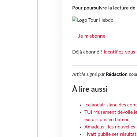
Pour poursuivre la lecture d
Je m'abonne
Déjà abonné ?
Identifiez-vous
Article signé par
Rédaction
pou
À lire aussi
Icelandair signe des con
TUI Musement dévoile les
excursions en bateau
Amadeus : les nouvelles 
Hyatt publie ses résulta