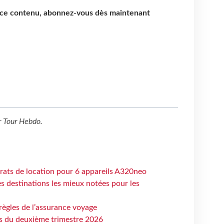
e ce contenu, abonnez-vous dès maintenant
r
Tour Hebdo
.
trats de location pour 6 appareils A320neo
 destinations les mieux notées pour les
règles de l’assurance voyage
ts du deuxième trimestre 2026