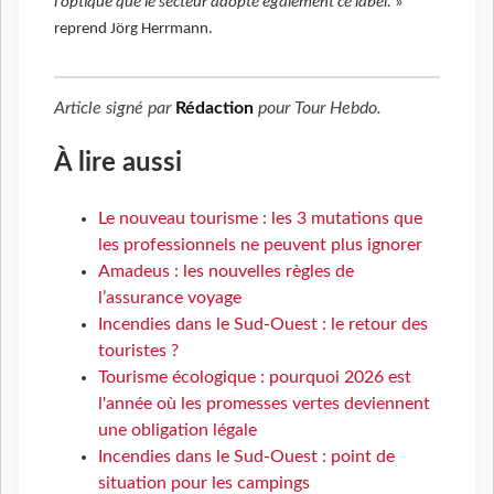
l’optique que le secteur adopte également ce label.
»
reprend Jörg Herrmann.
Article signé par
Rédaction
pour
Tour Hebdo
.
À lire aussi
Le nouveau tourisme : les 3 mutations que
les professionnels ne peuvent plus ignorer
Amadeus : les nouvelles règles de
l’assurance voyage
Incendies dans le Sud-Ouest : le retour des
touristes ?
Tourisme écologique : pourquoi 2026 est
l'année où les promesses vertes deviennent
une obligation légale
Incendies dans le Sud-Ouest : point de
situation pour les campings