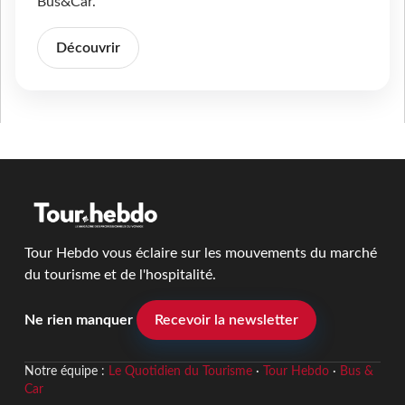
Bus&Car.
Découvrir
Tour Hebdo vous éclaire sur les mouvements du marché
du tourisme et de l'hospitalité.
Ne rien manquer
Recevoir la newsletter
Notre équipe :
Le Quotidien du Tourisme
·
Tour Hebdo
·
Bus &
Car