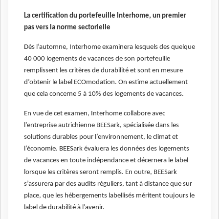
La certification du portefeuille Interhome, un premier
pas vers la norme sectorielle
Dès l’automne, Interhome examinera lesquels des quelque
40 000 logements de vacances de son portefeuille
remplissent les critères de durabilité et sont en mesure
d’obtenir le label ECOmodation. On estime actuellement
que cela concerne 5 à 10% des logements de vacances.
En vue de cet examen, Interhome collabore avec
l’entreprise autrichienne BEESark, spécialisée dans les
solutions durables pour l’environnement, le climat et
l’économie. BEESark évaluera les données des logements
de vacances en toute indépendance et décernera le label
lorsque les critères seront remplis. En outre, BEESark
s’assurera par des audits réguliers, tant à distance que sur
place, que les hébergements labellisés méritent toujours le
label de durabilité à l’avenir.