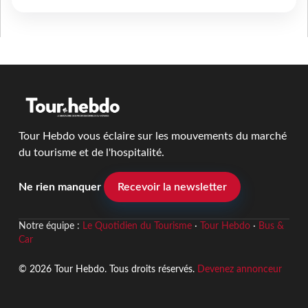
Tour Hebdo vous éclaire sur les mouvements du marché
du tourisme et de l'hospitalité.
Ne rien manquer
Recevoir la newsletter
Notre équipe :
Le Quotidien du Tourisme
·
Tour Hebdo
·
Bus &
Car
© 2026 Tour Hebdo. Tous droits réservés.
Devenez annonceur