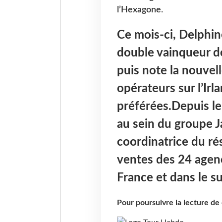
l’Hexagone.
Ce mois-ci, Delphin
double vainqueur de
puis note la nouvell
opérateurs sur l’Ir
préférées.
Depuis le
au sein du groupe J
coordinatrice du rés
ventes des 24 agence
France et dans le s
Pour poursuivre la lecture d