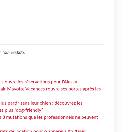
r
Tour Hebdo
.
s ouvre les réservations pour l'Alaska
air Mayotte Vacances rouvre ses portes après les
lus partir sans leur chien : découvrez les
es plus “dog-friendly”
s 3 mutations que les professionnels ne peuvent
trats de location pour 6 appareils A320neo