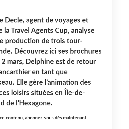
e Decle, agent de voyages et
 la Travel Agents Cup, analyse
e production de trois tour-
lande. Découvrez ici ses brochures
 2 mars, Delphine est de retour
ancarthier en tant que
eau. Elle gère l’animation des
s loisirs situées en Île-de-
ud de l’Hexagone.
e ce contenu, abonnez-vous dès maintenant