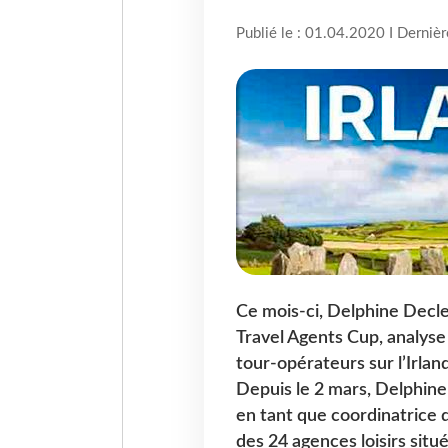
Publié le : 01.04.2020 I Derniè
Ce mois-ci, Delphine Decle
Travel Agents Cup, analyse 
tour-opérateurs sur l’Irlan
Depuis le 2 mars, Delphine
en tant que coordinatrice d
des 24 agences loisirs situ