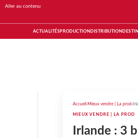
Aller au contenu
ACTUALITÉS
PRODUCTION
DISTRIBUTION
DESTI
Accueil
›
Mieux vendre | La prod
›
Ir
MIEUX VENDRE | LA PROD
Irlande : 3 