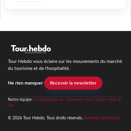
Tour Hebdo vous éclaire sur les mouvements du marché
du tourisme et de l'hospitalité.
Ne rien manquer
Recevoir la newsletter
Notre équipe :
Le Quotidien du Tourisme
·
Tour Hebdo
·
Bus &
Car
© 2026 Tour Hebdo. Tous droits réservés.
Devenez annonceur