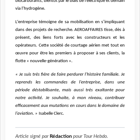
biocarburants, bientôt par le biais de l’électrique et demain
via l’hydrogène.
L'entreprise témoigne de sa mobilisation en s’impliquant
dans des projets de recherche. AEROAFFAIRES
tisse, dès à
présent, des liens forts avec les constructeurs et les
opérateurs. Cette société de courtage aérien met tout en
œuvre pour être les premiers à proposer à ses clients, la
flotte « nouvelle-génération ».
« Je suis très fière de faire perdurer l’histoire familiale. Je
reprends les commandes de l’entreprise, dans une
période déstabilisante, mais aussi très exaltante pour
notre activité. Je souhaite, à mon niveau, contribuer
efficacement aux mutations en cours dans le domaine de
l’aviation. »
Isabelle Clerc.
Article signé par
Rédaction
pour
Tour Hebdo
.