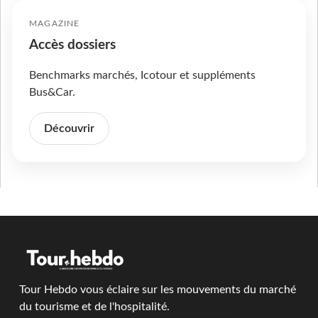
MAGAZINE
Accès dossiers
Benchmarks marchés, Icotour et suppléments
Bus&Car.
Découvrir
Tour Hebdo vous éclaire sur les mouvements du marché
du tourisme et de l'hospitalité.