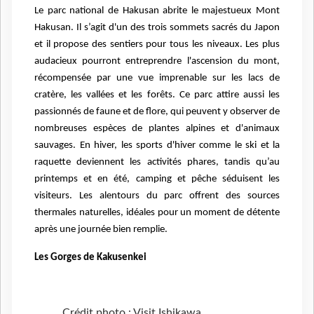
Le parc national de Hakusan abrite le majestueux Mont
Hakusan. Il s’agit d'un des trois sommets sacrés du Japon
et il propose des sentiers pour tous les niveaux. Les plus
audacieux pourront entreprendre l'ascension du mont,
récompensée par une vue imprenable sur les lacs de
cratère, les vallées et les forêts. Ce parc attire aussi les
passionnés de faune et de flore, qui peuvent y observer de
nombreuses espèces de plantes alpines et d'animaux
sauvages. En hiver, les sports d'hiver comme le ski et la
raquette deviennent les activités phares, tandis qu’au
printemps et en été, camping et pêche séduisent les
visiteurs. Les alentours du parc offrent des sources
thermales naturelles, idéales pour un moment de détente
après une journée bien remplie.
Les Gorges de Kakusenkei
Crédit photo : Visit Ishikawa