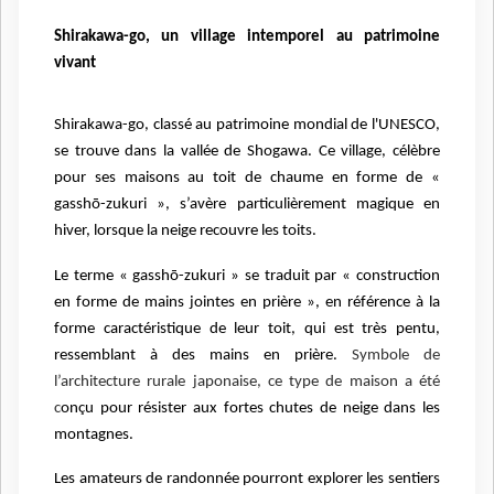
Shirakawa-go, un village intemporel au patrimoine
vivant
Shirakawa-go, classé au patrimoine mondial de l'UNESCO,
se trouve dans la vallée de Shogawa. Ce village, célèbre
pour ses maisons au toit de chaume en forme de «
gasshō-zukuri », s’avère particulièrement magique en
hiver, lorsque la neige recouvre les toits.
Le terme « gasshō-zukuri » se traduit par « construction
en forme de mains jointes en prière », en référence à la
forme caractéristique de leur toit, qui est très pentu,
ressemblant à des mains en prière.
Symbole de
l’architecture rurale japonaise, ce type de maison a été
c
onçu pour résister aux fortes chutes de neige dans les
montagnes.
Les amateurs de randonnée pourront explorer les sentiers