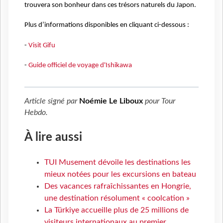
trouvera son bonheur dans ces trésors naturels du Japon.
Plus d’informations disponibles en cliquant ci-dessous :
-
Visit Gifu
-
Guide officiel de voyage d'Ishikawa
Article signé par
Noémie Le Liboux
pour
Tour
Hebdo
.
À lire aussi
TUI Musement dévoile les destinations les
mieux notées pour les excursions en bateau
Des vacances rafraîchissantes en Hongrie,
une destination résolument « coolcation »
La Türkiye accueille plus de 25 millions de
visiteurs internationaux au premier