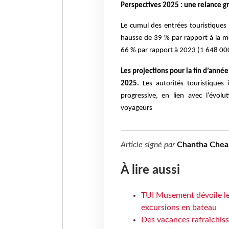
Perspectives 2025 : une relance g
Le cumul des entrées touristiques
hausse de 39 % par rapport à la m
66 % par rapport à 2023 (1 648 00
Les projections pour la fin d’année
2025.
Les autorités touristiques 
progressive, en lien avec l’évol
voyageurs
Article signé par
Chantha Chea
À lire aussi
TUI Musement dévoile les
excursions en bateau
Des vacances rafraîchiss