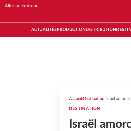
Aller au contenu
ACTUALITÉS
PRODUCTION
DISTRIBUTION
DESTI
Accueil
›
Destination
›
Israël amorce 
DESTINATION
Israël amor