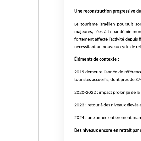
Une reconstruction progressive du
Le tourisme israélien poursuit s
majeures, liées à la pandémie mond
fortement affecté l’activité depuis
nécessitant un nouveau cycle de re
Éléments de contexte :
2019 demeure l’année de référence,
touristes accueillis, dont près de 3
2020-2022 : impact prolongé de la c
2023 : retour à des niveaux élevés
2024 : une année entièrement marqu
Des niveaux encore en retrait par r