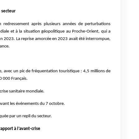
 secteur
on redressement après plusieurs années de perturbations
iale et à la situation géopolitique au Proche-Orient, qui a
 fin 2023. La reprise amorcée en 2023 avait été interrompue,
lance.
 avec un pic de fréquentation touristique : 4,5 millions de
70 000 Français.
rise sanitaire mondiale.
 avant les événements du 7 octobre.
ée par un repli du secteur.
apport à l’avant-crise