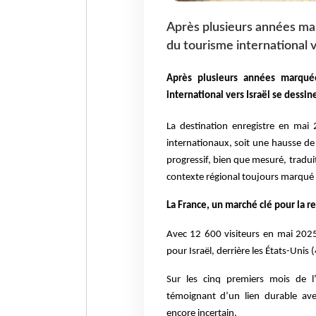
Après plusieurs années mar
du tourisme international 
Après plusieurs années marquée
international vers Israël se dessi
La destination enregistre en mai
internationaux, soit une hausse d
progressif, bien que mesuré, tradui
contexte régional toujours marqué p
La France, un marché clé pour la r
Avec 12 600 visiteurs en mai 202
pour Israël, derrière les États-Uni
Sur les cinq premiers mois de l’
témoignant d’un lien durable ave
encore incertain.