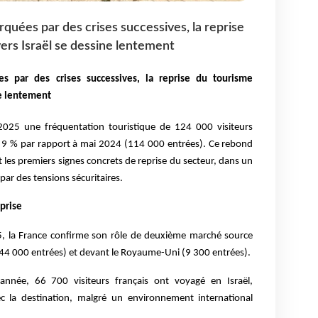
quées par des crises successives, la reprise
vers Israël se dessine lentement
s par des crises successives, la reprise du tourisme
ne lentement
 2025 une fréquentation touristique de 124 000 visiteurs
e 9 % par rapport à mai 2024 (114 000 entrées). Ce rebond
t les premiers signes concrets de reprise du secteur, dans un
ar des tensions sécuritaires.
eprise
5, la France confirme son rôle de deuxième marché source
s (44 000 entrées) et devant le Royaume-Uni (9 300 entrées).
année, 66 700 visiteurs français ont voyagé en Israël,
c la destination, malgré un environnement international