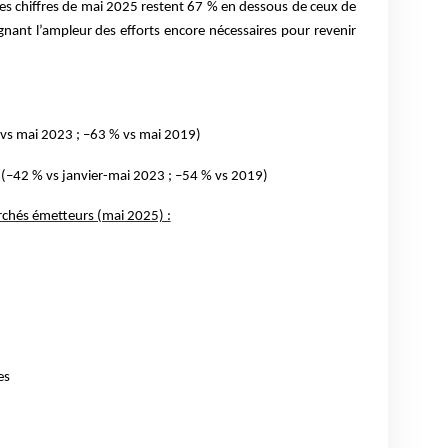
 les chiffres de mai 2025 restent 67 % en dessous de ceux de
nant l’ampleur des efforts encore nécessaires pour revenir
 vs mai 2023 ; –63 % vs mai 2019)
 (–42 % vs janvier-mai 2023 ; –54 % vs 2019)
rchés émetteurs (mai 2025) :
es