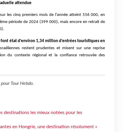
raduelle attendue
 sur les cinq premiers mois de l’année atteint 556 000, en
ême période de 2024 (399 000), mais encore en retrait de
0).
 font état d’environ 1,34 million d’entrées touristiques en
israéliennes restent prudentes et misent sur une reprise
ution du contexte régional et la confiance retrouvée des
pour
Tour Hebdo
.
 destinations les mieux notées pour les
antes en Hongrie, une destination résolument «