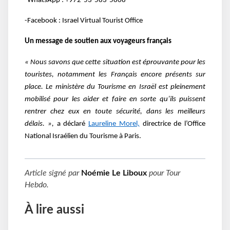
-WhatsApp : +972-53-583-5808
-Facebook : Israel Virtual Tourist Office
Un message de soutien aux voyageurs français
« Nous savons que cette situation est éprouvante pour les
touristes, notamment les Français encore présents sur
place. Le ministère du Tourisme en Israël est pleinement
mobilisé pour les aider et faire en sorte qu’ils puissent
rentrer chez eux en toute sécurité, dans les meilleurs
délais. »,
a déclaré
Laureline Morel,
directrice de l’Office
National Israélien du Tourisme à Paris.
Article signé par
Noémie Le Liboux
pour
Tour
Hebdo
.
À lire aussi