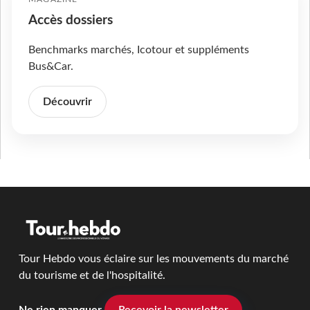
Accès dossiers
Benchmarks marchés, Icotour et suppléments
Bus&Car.
Découvrir
Tour Hebdo vous éclaire sur les mouvements du marché
du tourisme et de l'hospitalité.