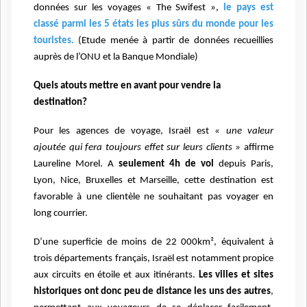
données sur les voyages « The Swifest »,
le pays est
classé parmi les 5 états les plus sûrs du monde pour les
touristes.
(Etude menée à partir de données recueillies
auprès de l’ONU et la Banque Mondiale)
Quels atouts mettre en avant pour vendre la
destination?
Pour les agences de voyage, Israël est
« une valeur
ajoutée qui fera toujours effet sur
leurs
clients »
affirme
Laureline Morel. A
seulement 4h de vol
depuis Paris,
Lyon, Nice, Bruxelles et Marseille, cette destination est
favorable à une clientèle ne souhaitant pas voyager en
long courrier.
D’une superficie de moins de 22 000km², équivalent à
trois départements français, Israël est notamment propice
aux circuits en étoile et aux itinérants.
Les villes et sites
historiques ont donc peu de distance les uns des autres
,