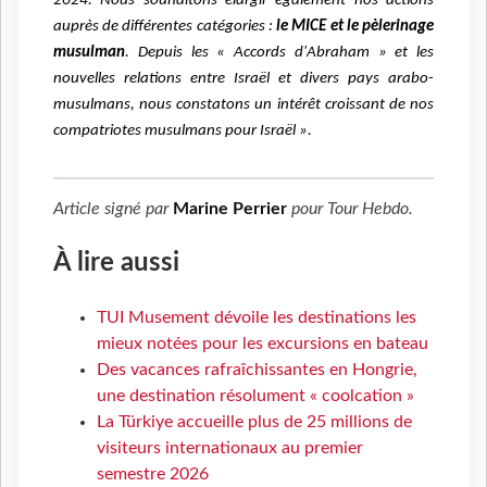
2024. Nous souhaitons élargir également nos actions
auprès de différentes catégories :
le
M
ICE et le
pèlerinage
musulman
. Depuis les « Accords d'Abraham » et les
nouvelles relations entre Israël et divers pays arabo-
musulmans, nous constatons un intérêt croissant de nos
compatriotes musulmans pour Israël ».
Article signé par
Marine Perrier
pour
Tour Hebdo
.
À lire aussi
TUI Musement dévoile les destinations les
mieux notées pour les excursions en bateau
Des vacances rafraîchissantes en Hongrie,
une destination résolument « coolcation »
La Türkiye accueille plus de 25 millions de
visiteurs internationaux au premier
semestre 2026